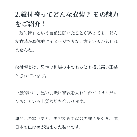
2.紋付袴ってどんな衣装？ その魅力
をご紹介！
「紋付袴」という言葉は聞いたことがあっても、どん
な衣装か具体的にイメージできない方もいるかもしれ
ませんね。
紋付袴とは、男性の和装の中でもっとも格式高い正装
とされています。
一般的には、黒い羽織に家紋を入れ仙台平（せんだい
ひら）という上質な袴を合わせます。
凛とした雰囲気と、男性ならではの力強さを引き出す、
日本の伝統美が詰まった装いです。