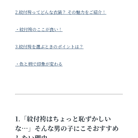
2.紋付袴ってどんな衣装？ その魅力をご紹介！
・紋付袴のここが良い！
3.紋付袴を選ぶときのポイントは？
・色と柄で印象が変わる
1.「紋付袴はちょっと恥ずかしい
な…」そんな男の子にこそおすすめ
したい理由