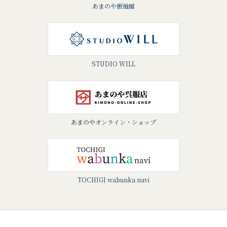
あまのや振袖館
STUDIO WILL
あまのやオンライン・ショップ
TOCHIGI wabunka navi