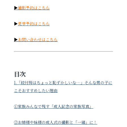
▶
撮影予約はこちら
お電話でのご連絡
▶
見学予約はこちら
TEL
0285-20-5870
▶
お問い合わせはこちら
目次
1.「紋付袴はちょっと恥ずかしいな…」そんな男の子に
こそおすすめしたい理由
①家族みんなで残す「成人記念の家族写真」
②お姉様や妹様の成人式の撮影と「一緒」に！