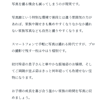
写真を撮る機会も減ってしまうのが現実です。
写真館という特別な環境で普段とは違う雰囲気の力が
あれば、家族や親せきも集めやすくなりなかなか撮れ
ない家族写真なども自然と撮りやすくなります。
スマートフォンで手軽に写真は撮れる時代ですが、プロ
の撮影で残す一枚はやはり格別です。
紋付袴姿の息子さんと華やかな振袖姿のお嬢様、そし
てご両親が並ぶ姿はきっと何年経っても色褪せない宝
物になります。
お子様の成長を喜び合う温かい家族の時間を写真に収
めましょう。