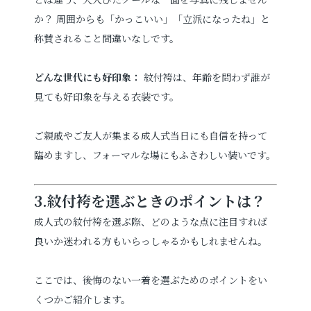
か？ 周囲からも「かっこいい」「立派になったね」と
称賛されること間違いなしです。
どんな世代にも好印象：
紋付袴は、年齢を問わず誰が
見ても好印象を与える衣装です。
ご親戚やご友人が集まる成人式当日にも自信を持って
臨めますし、フォーマルな場にもふさわしい装いです。
3.紋付袴を選ぶときのポイントは？
成人式の紋付袴を選ぶ際、どのような点に注目すれば
良いか迷われる方もいらっしゃるかもしれませんね。
ここでは、後悔のない一着を選ぶためのポイントをい
くつかご紹介します。