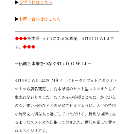
▶
見学予約はこちら
▶
お問い合わせはこちら
◆◆◆
栃木県小山市にある写真館、STUDIO WILLで
す。
◆◆◆
—伝統と未来をつなぐSTUDIO WILL—
STUDIO WILLは2024年４月にトータルフォトスタジオト
マトから店名変更し、栃木県初のセット型スタジオとして
生まれ変わりました。たくさんの笑顔とともに、かけがえ
のない想い出のひとときが過ごせますように。人生の特別
な時間を大切な人と過ごしていただける、特別な場所にな
るようなスタジオを目指して生まれた、世代を超えて愛さ
れるスタジオです。