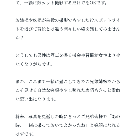
て、一緒に数カット撮影するだけでもOKです。
お姉様や妹様が主役の撮影でも少しだけスポットライ
トを浴びて普段とは違う凛々しい姿を残してみません
か？
どうしても男性は写真を撮る機会や習慣が女性より少
なくなりがちです。
また、これまで一緒に過ごしてきたご兄弟姉妹だから
こそ見せる自然な笑顔や少し照れた表情もきっと素敵
な思い出になります。
将来、写真を見返した時にきっとご兄弟皆様で「あの
時、一緒に撮っておいてよかったね」と笑顔になれる
はずです。