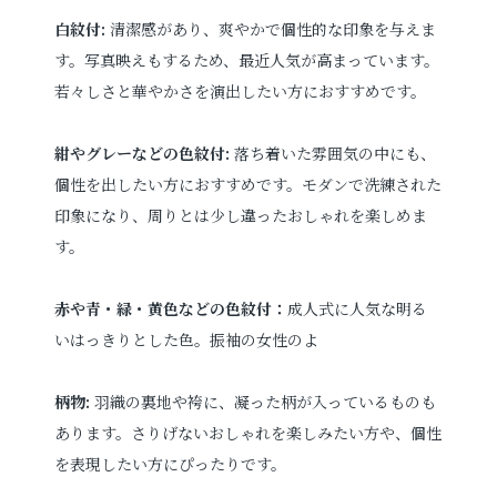
白紋付:
清潔感があり、爽やかで個性的な印象を与えま
す。写真映えもするため、最近人気が高まっています。
若々しさと華やかさを演出したい方におすすめです。
紺やグレーなどの色紋付:
落ち着いた雰囲気の中にも、
個性を出したい方におすすめです。モダンで洗練された
印象になり、周りとは少し違ったおしゃれを楽しめま
す。
赤や青・緑・黄色などの色紋付：
成人式に人気な明る
いはっきりとした色。振袖の女性のよ
柄物:
羽織の裏地や袴に、凝った柄が入っているものも
あります。さりげないおしゃれを楽しみたい方や、個性
を表現したい方にぴったりです。