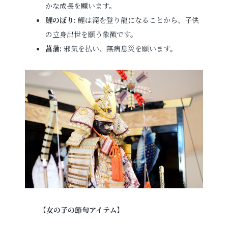
かな成長を願います。
鯉のぼり:
鯉は滝を登り龍になることから、子供
の立身出世を願う象徴です。
菖蒲:
邪気を払い、無病息災を願います。
【
女の子の節句アイテム
】