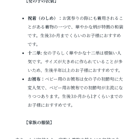
【
女の子の衣装
】
祝着（のしめ）：
お宮参りの際にも着用されるこ
とがある着物の一つで、華やかな柄が特徴の和装
です。生後3か月までくらいのお子様におすすめ
です。
十二単:
女の子らしく華やかな十二単は根強い人
気です。サイズが大きめに作られていることが多
いため、生後半年以上のお子様におすすめです。
お被布：
ベビー用のお被布は女の子の初節句に大
変人気で、ベビー用お被布での初節句が主流にな
りつつあります。生後3か月から1才くらいまでの
お子様におすすめです。
【
家族の服装
】