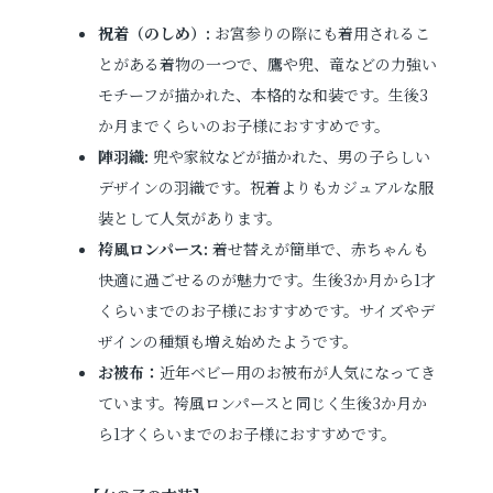
祝着（のしめ）:
お宮参りの際にも着用されるこ
とがある着物の一つで、鷹や兜、竜などの力強い
モチーフが描かれた、本格的な和装です。生後3
か月までくらいのお子様におすすめです。
陣羽織:
兜や家紋などが描かれた、男の子らしい
デザインの羽織です。祝着よりもカジュアルな服
装として人気があります。
袴風ロンパース:
着せ替えが簡単で、赤ちゃんも
快適に過ごせるのが魅力です。生後3か月から1才
くらいまでのお子様におすすめです。サイズやデ
ザインの種類も増え始めたようです。
お被布：
近年ベビー用のお被布が人気になってき
ています。袴風ロンパースと同じく生後3か月か
ら1才くらいまでのお子様におすすめです。