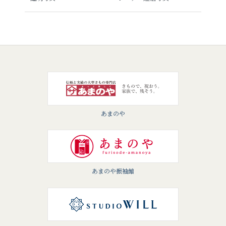
あまのや
あまのや振袖館