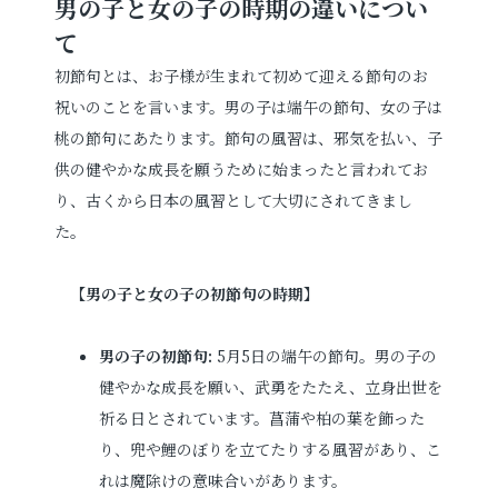
男の子と女の子の時期の違いについ
て
お電話でのご連絡
初節句とは、お子様が生まれて初めて迎える節句のお
TEL
0285-20-5870
祝いのことを言います。男の子は端午の節句、女の子は
桃の節句にあたります。節句の風習は、邪気を払い、子
供の健やかな成長を願うために始まったと言われてお
り、古くから日本の風習として大切にされてきまし
た。
【男の子と女の子の初節句の時期】
男の子の初節句:
5月5日の端午の節句。男の子の
健やかな成長を願い、武勇をたたえ、立身出世を
祈る日とされています。菖蒲や柏の葉を飾った
り、兜や鯉のぼりを立てたりする風習があり、こ
れは魔除けの意味合いがあります。