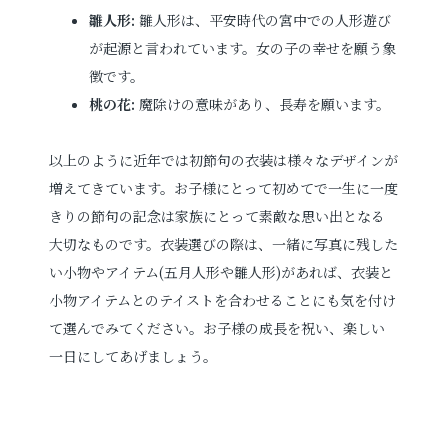
雛人形:
雛人形は、平安時代の宮中での人形遊び
が起源と言われています。女の子の幸せを願う象
徴です。
桃の花:
魔除けの意味があり、長寿を願います。
以上のように近年では初節句の衣装は様々なデザインが
増えてきています。お子様にとって初めてで一生に一度
きりの節句の記念は家族にとって素敵な思い出となる
大切なものです。衣装選びの際は、一緒に写真に残した
い小物やアイテム(五月人形や雛人形)があれば、衣装と
小物アイテムとのテイストを合わせることにも気を付け
て選んでみてください。お子様の成長を祝い、楽しい
一日にしてあげましょう。