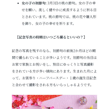
女の子の初節句:
3月3日の桃の節句。女の子の幸
せを願い、美しく健やかに成長するように祈る日
とされています。桃の節句では、桃の花や雛人形
を飾り、女の子の幸せを祈ります。
【記念写真の時期はいつごろ撮るといいの？】
記念の写真を残すのなら、初節句の前後2か月ほどの期
間で撮られていることが多いようです。初節句の当日は
お家で家族とお祝いをし、別日にゆっくりと写真撮影
をされている方が多い傾向にあります。生まれた月によ
って、お宮参り・ハーフバースデー・１歳の誕生日記念
と合わせて撮影をされる方もいらっしゃるようです。