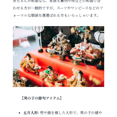
赤ちゃんが和装なら、家族も着物や袴などの和装で合
わせる方が一般的ですが、スーツやワンピースなどのフ
ォーマルな服装を選選ばれる方もいらっしゃいます。
【
男の子の節句アイテム
】
五月人形:
兜や鎧を模した人形で、男の子の健や