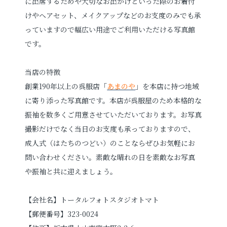
に出席するためや大切なお出かけといった際のお着付
けやヘアセット、メイクアップなどのお支度のみでも承
っていますので幅広い用途でご利用いただける写真館
です。
当店の特徴
創業190年以上の呉服店「
あまのや
」を本店に持つ地域
に寄り添った写真館です。本店が呉服屋のため本格的な
振袖を数多くご用意させていただいております。お写真
撮影だけでなく当日のお支度も承っておりますので、
成人式（はたちのつどい）のことならぜひお気軽にお
問い合わせください。素敵な晴れの日を素敵なお写真
や振袖と共に迎えましょう。
【会社名】トータルフォトスタジオトマト
【郵便番号】323-0024