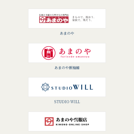
あまのや
あまのや振袖館
STUDIO WILL