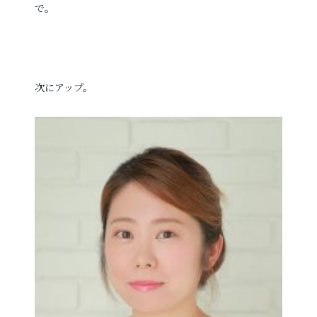
で。
次にアップ。