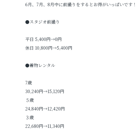
6月、7月、8月中に前撮りをするとお得がいっぱいです！
●スタジオ前撮り
平日 5,400円→0円
休日 10,800円→5,400円
●着物レンタル
7歳
30,240円→15,120円
５歳
24,840円→12,420円
３歳
22,680円→11,340円