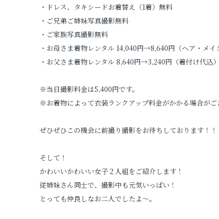
・ドレス、タキシードお着替え（1着）無料
・ご兄弟ご姉妹写真撮影無料
・ご家族写真撮影無料
・お母さま着物レンタル 14,040円→8,640円（ヘア・メ
・お父さま着物レンタル 8,640円→3,240円（着付け代込
※当日撮影料金は5,400円です。
※お着物によって衣装ランクアップ料金がかかる場合がご
ぜひぜひこの機会に前撮り撮影をお待ちしております！！
そして！
かわいいかわいい女子２人組をご紹介します！
従姉妹さん同士で、撮影中も元気いっぱい！
とっても仲良しなお二人でしたよ～。