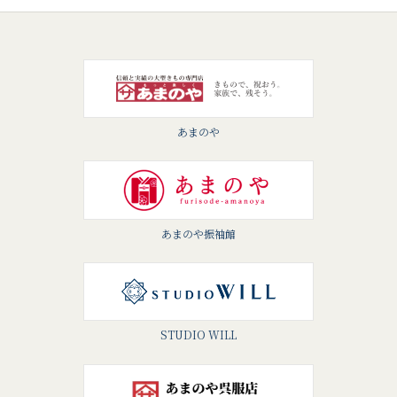
あまのや
あまのや振袖館
STUDIO WILL