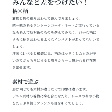
みんなと差をつけたい！
柄×柄
着物と袴の組み合わせで遊んでみましょう。
統一感のあるワントーンコーディネートが流行っている
ならあえて反対色のものを選んでみたり、派手な柄に
さらに柄を合わせるようなインパクトがあってもいいで
しょう。
洋装に比べると和装は色、柄のはっきりしたものが多
いのでがっちりはまると周りから一目置かれる存在感
を出せます。
素材で遊ぶ
形は同じでも素材が違うだけで印象は違います。
デニム素材の着物に袴を合わせたり、レースの帯や小物
をたっぷり使うアレンジも目を引くでしょう。