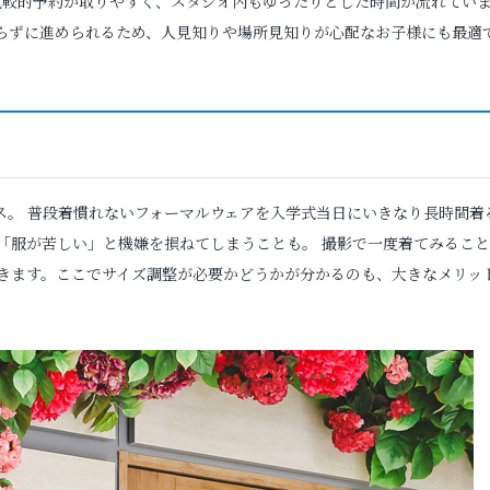
は比較的予約が取りやすく、スタジオ内もゆったりとした時間が流れてい
らずに進められるため、人見知りや場所見知りが心配なお子様にも最適
ス。 普段着慣れないフォーマルウェアを入学式当日にいきなり長時間着
「服が苦しい」と機嫌を損ねてしまうことも。 撮影で一度着てみること
きます。ここでサイズ調整が必要かどうかが分かるのも、大きなメリッ