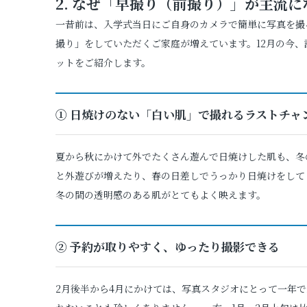
2. なぜ「早撮り（前撮り）」が主流
一昔前は、入学式当日にご自身のカメラで簡単に写真を撮
撮り」をしていただくご家庭が増えています。12月の今
ットをご紹介します。
① 日焼けのない「白い肌」で撮れるラストチャ
夏から秋にかけて外でたくさん遊んで日焼けした肌も、冬
と外遊びが増えたり、春の日差しでうっかり日焼けをして
冬の間の透明感のある肌がとてもよく映えます。
② 予約が取りやすく、ゆったり撮影できる
2月後半から4月にかけては、写真スタジオにとって一年