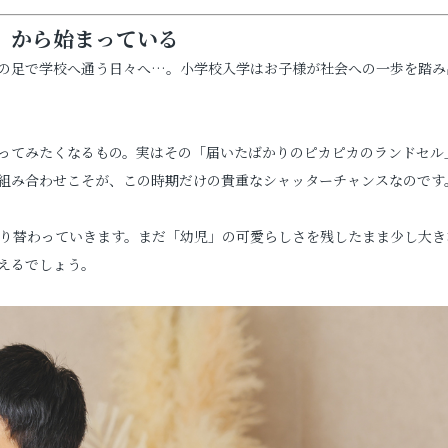
日」から始まっている
お問い合わせ
の足で学校へ通う日々へ…。小学校入学はお子様が社会への一歩を踏み
お電話でのご連絡
TEL
0285-20-5870
ってみたくなるもの。実はその「届いたばかりのピカピカのランドセル
組み合わせこそが、この時期だけの貴重なシャッターチャンスなのです
切り替わっていきます。まだ「幼児」の可愛らしさを残したまま少し大き
えるでしょう。