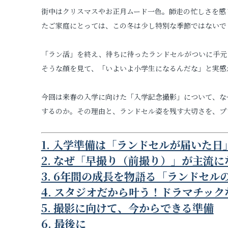
街中はクリスマスやお正月ムード一色。師走の忙しさを感
プロフィールフォト
たご家庭にとっては、この冬は少し特別な季節ではないで
証明写真
「ラン活」を終え、待ちに待ったランドセルがついに手元
そうな顔を見て、「いよいよ小学生になるんだな」と実感
今回は来春の入学に向けた「入学記念撮影」について、な
するのか。その理由と、ランドセル姿を残す大切さを、プ
1. 入学準備は「ランドセルが届いた
2. なぜ「早撮り（前撮り）」が主流
3. 6年間の成長を物語る「ランドセル
4. スタジオだから叶う！ドラマチッ
5. 撮影に向けて、今からできる準備
6. 最後に