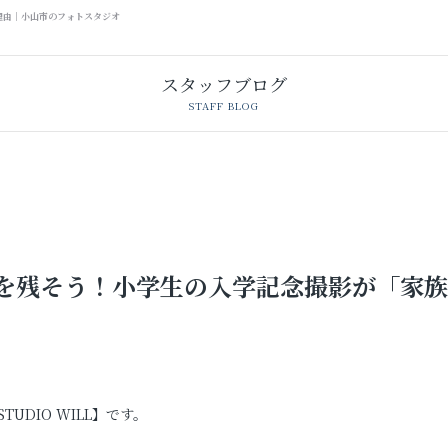
理由｜小山市のフォトスタジオ
スタッフブログ
STAFF BLOG
を残そう！小学生の入学記念撮影が「家族
卒業袴レンタル
レンタルスタジオ
DIO WILL】です。