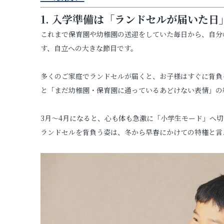
1. 入学準備は「ランドセルが届いた
これまで保育園や幼稚園の送迎をしていた毎日から、自分
す、自立への大きな節目です。
多くのご家庭でランドセルが届くと、お子様はすぐに背負
と「まだ幼稚園・保育園に通っているあどけない表情」の
3月〜4月になると、心も体も急激に「小学生モード」へ
ランドセルを背負う姿は、冬から早春にかけての特権と言