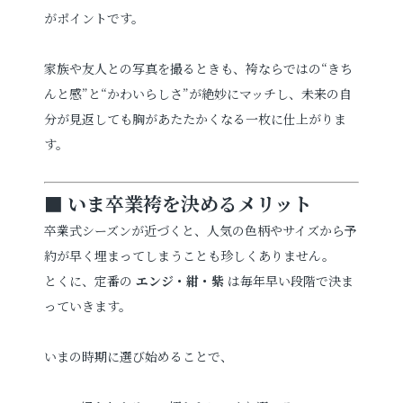
がポイントです。
家族や友人との写真を撮るときも、袴ならではの“きち
んと感”と“かわいらしさ”が絶妙にマッチし、未来の自
分が見返しても胸があたたかくなる一枚に仕上がりま
す。
■ いま卒業袴を決めるメリット
卒業式シーズンが近づくと、人気の色柄やサイズから予
約が早く埋まってしまうことも珍しくありません。
とくに、定番の
エンジ・紺・紫
は毎年早い段階で決ま
っていきます。
いまの時期に選び始めることで、