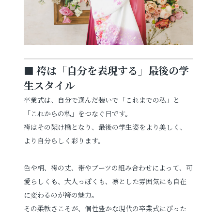
■ 袴は「自分を表現する」最後の学
生スタイル
卒業式は、自分で選んだ装いで「これまでの私」と
「これからの私」をつなぐ日です。
袴はその架け橋となり、最後の学生姿をより美しく、
より自分らしく彩ります。
色や柄、袴の丈、帯やブーツの組み合わせによって、可
愛らしくも、大人っぽくも、凛とした雰囲気にも自在
に変わるのが袴の魅力。
その柔軟さこそが、個性豊かな現代の卒業式にぴった