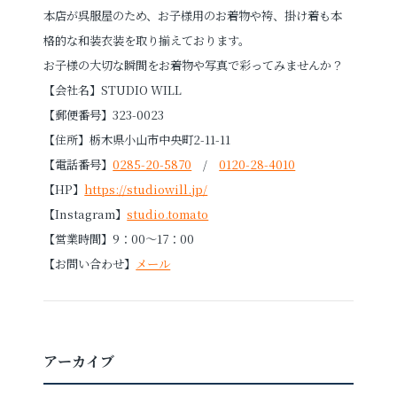
本店が呉服屋のため、お子様用のお着物や袴、掛け着も本
格的な和装衣装を取り揃えております。
お子様の大切な瞬間をお着物や写真で彩ってみませんか？
【会社名】STUDIO WILL
【郵便番号】323-0023
【住所】栃木県小山市中央町2-11-11
【電話番号】
0285-20-5870
/
0120-28-4010
【HP】
https://studiowill.jp/
【Instagram】
studio.tomato
【営業時間】9：00～17：00
【お問い合わせ】
メール
アーカイブ