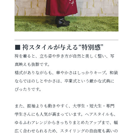
■ 袴スタイルが与える“特別感”
袴を着ると、立ち姿や歩き方が自然と美しく整い、写
真映えも抜群です。
格式がありながらも、華やかさはしっかりキープ。和装
ならではのしとやかさは、卒業式という厳かな式典に
ぴったりです。
また、振袖よりも動きやすく、大学生・短大生・専門
学生さんにも人気が高まっています。ヘアスタイルも、
ゆるふわアレンジからきっちりまとめたアップまで、幅
広く合わせられるため、スタイリングの自由度も高いの