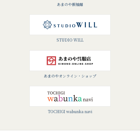
あまのや振袖館
STUDIO WILL
あまのやオンライン・ショップ
TOCHIGI wabunka navi