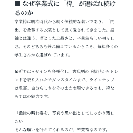
■ なぜ卒業式に「袴」が選ばれ続け
るのか
卒業袴は明治時代から続く伝統的な装いであり、「門
出」を象徴する衣裳として長く愛されてきました。振
袖とは違う、凛とした上品さと、卒業生らしい初々し
さ。そのどちらも兼ね備えているからこそ、毎年多くの
学生さんから選ばれています。
最近ではデザインも多様化し、古典柄の正統派からトレ
ンドを取り入れたモダンスタイルまで、ラインナップ
は豊富。自分らしさをそのまま表現できるのも、袴な
らではの魅力です。
「最後の晴れ姿を、写真や思い出としてしっかり残し
たい」
そんな願いを叶えてくれるのが、卒業袴なのです。