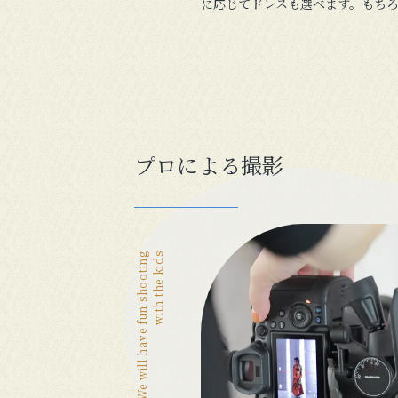
に応じてドレスも選べます。もち
プロによる撮影
We will have fun shooting
with the kids