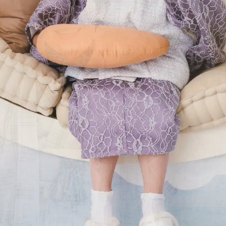
デザインアルバム
お渡しまでの流れ
料金表
当日のお持物
見学予約