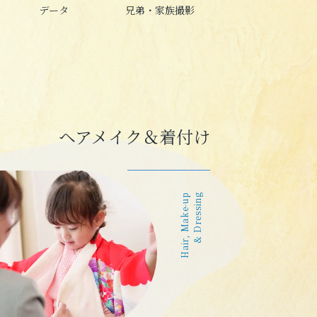
データ
兄弟・家族撮影
ヘアメイク＆着付け
Hair, Make-up
& Dressing