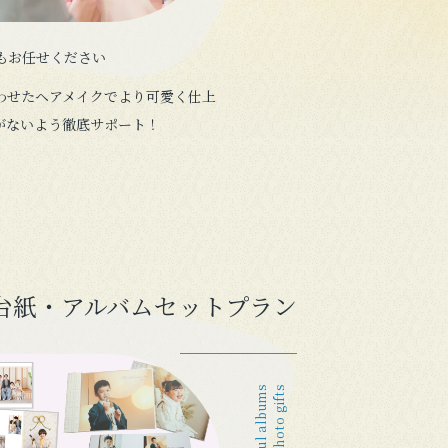
もお任せください
わせたヘアメイクでより可愛く仕上
がないよう徹底サポート！
台紙・アルバムセットプラン
and photo gifts