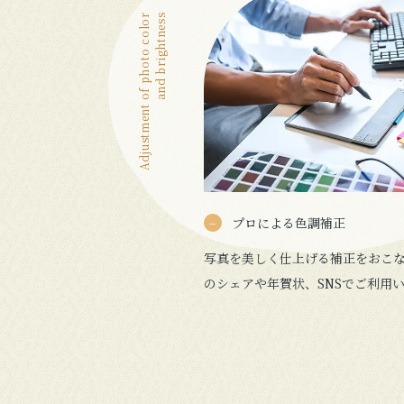
Adjustment of photo color
and brightness
プロによる色調補正
写真を美しく仕上げる補正をおこ
のシェアや年賀状、SNSでご利用