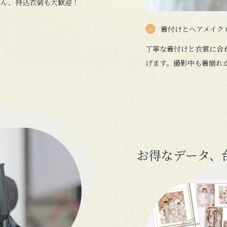
ろん、持込衣装も大歓迎！
着付けとヘアメイク
丁寧な着付けと衣裳に合
げます。撮影中も着崩れ
お得なデータ、