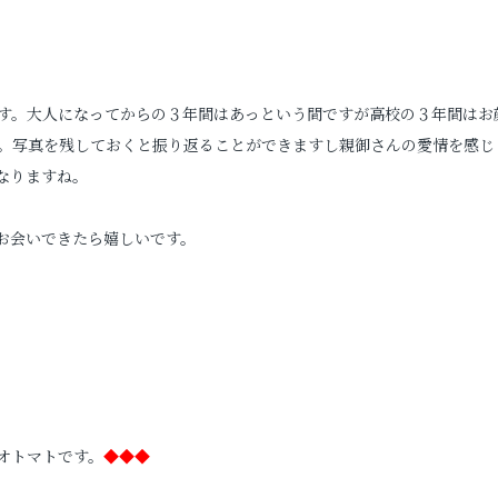
す。大人になってからの３年間はあっという間ですが高校の３年間はお
。写真を残しておくと振り返ることができますし親御さんの愛情を感じ
なりますね。
お会いできたら嬉しいです。
オトマトです。
◆◆◆