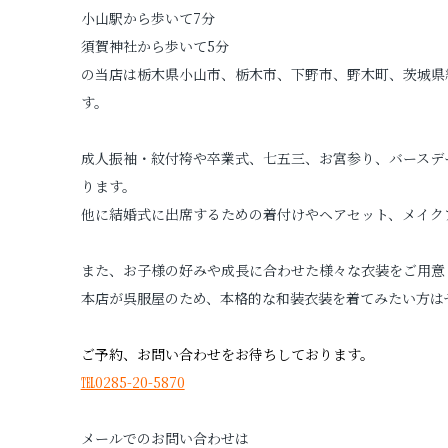
小山駅から歩いて7分
須賀神社から歩いて5分
の当店は栃木県小山市、栃木市、下野市、野木町、茨城県
す。
成人振袖・紋付袴や卒業式、七五三、お宮参り、バースデ
ります。
他に結婚式に出席するための着付けやヘアセット、メイク
また、お子様の好みや成長に合わせた様々な衣装をご用意
本店が呉服屋のため、本格的な和装衣装を着てみたい方は
ご予約、お問い合わせをお待ちしております。
℡0285-20-5870
メールでのお問い合わせは