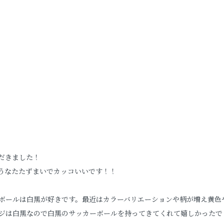
だきました！
うなたたずまいでカッコいいです！！
ボールは白黒が好きです。最近はカラーバリエーションや柄が増え黄色
ジは白黒なので白黒のサッカーボールを持ってきてくれて嬉しかったで