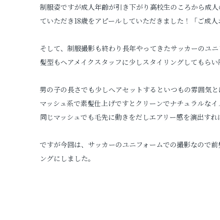
制服姿ですが成人年齢が引き下がり高校生のころから成人
ていただき18歳をアピールしていただきました！「ご成
そして、制服撮影も終わり長年やってきたサッカーのユニ
髪型もヘアメイクスタッフに少しスタイリングしてもらい
男の子の長さでも少しへアセットするといつもの雰囲気と
マッシュ系で素髪仕上げですとクリーンでナチュラルなイ
同じマッシュでも毛先に動きをだしエアリー感を演出すれ
ですが今回は、サッカーのユニフォームでの撮影なので前
ングにしました。