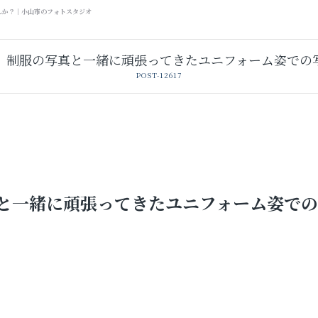
んか？｜小山市のフォトスタジオ
】制服の写真と一緒に頑張ってきたユニフォーム姿での
POST-12617
と一緒に頑張ってきたユニフォーム姿での
卒業袴レンタル
レンタルスタジオ