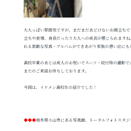
大人っぽい雰囲気ですが、まだまだあどけないお顔立ちで
立ちや表情、身長だったり大人への成長が感じられますね
れる素敵な写真・アルバムができあがり家族の思い出にも
高校卒業のあとは成人のお祝いでスーツ・紋付袴の撮影で
またのご来店お待ちしております。
今回は、イケメン高校生の紹介でした！
◆◆◆
栃木県小山市にある写真館、トータルフォトスタジ