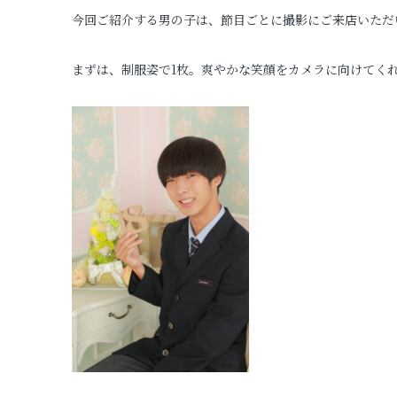
今回ご紹介する男の子は、節目ごとに撮影にご来店いただ
プロフィールフォト
まずは、制服姿で1枚。爽やかな笑顔をカメラに向けてく
証明写真