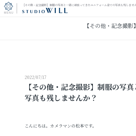
【その他・記念撮影】制服の写真と一緒に頑張ってきたユニフォーム姿での写真も残しませ
【その他・記念撮影
トップページ
振袖フォト
キッズ＆ファミリーフォト
ウェディングフォト
2022/07/17
【その他・記念撮影】制服の写真
振袖レンタル
写真も残しませんか？
男性袴レンタル
こんにちは。カメラマンの松本です。
その他の撮影