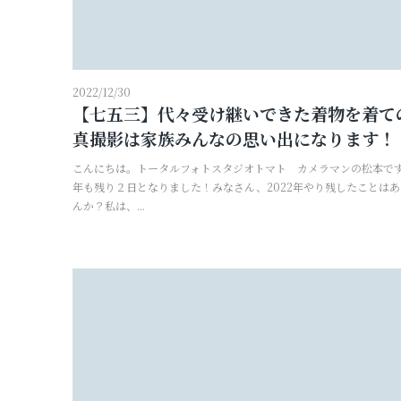
プロフィールフォト
証明写真
2022/12/30
【七五三】代々受け継いできた着物を着て
真撮影は家族みんなの思い出になります！
こんにちは。トータルフォトスタジオトマト カメラマンの松本です
年も残り２日となりました！みなさん、2022年やり残したことは
んか？私は、...