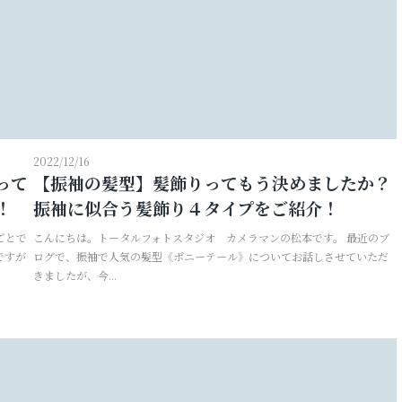
2022/12/16
って
【振袖の髪型】髪飾りってもう決めましたか？
！
振袖に似合う髪飾り４タイプをご紹介！
ごとで
こんにちは。トータルフォトスタジオ カメラマンの松本です。 最近のブ
ですが
ログで、振袖で人気の髪型《ポニーテール》についてお話しさせていただ
きましたが、今...