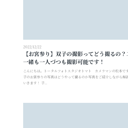
2022/12/22
【お宮参り】双子の撮影ってどう撮るの？
一緒も一人づつも撮影可能です！
こんにちは。トータルフォトスタジオトマト カメラマンの松本です
子のお宮参りの写真はどうやって撮るのか写真をご紹介しながら解
いきます！ 子...