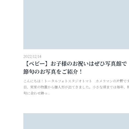
2022/12/14
【ベビー】お子様のお祝いはぜひ写真館で
節句のお写真をご紹介！
こんにちは！トータルフォトスタジオトマト カメラマンの片野です
日、実家の物置から雛人形が出てきました。小さな頃までは毎年、
句に合わせ飾っ...