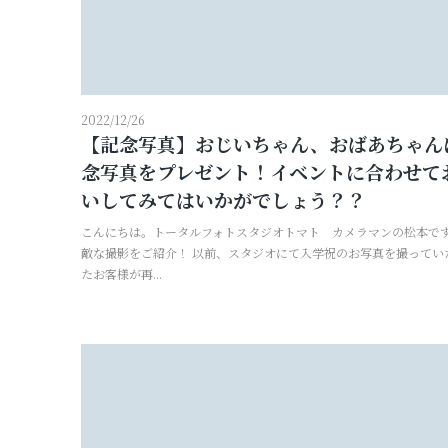
2022/12/26
【記念写真】おじいちゃん、おばあちゃん
念写真をプレゼント！イベントに合わせて
いしてみてはいかがでしょう？？
こんにちは。トータルフォトスタジオトマト カメラマンの松本です
敵な撮影をご紹介！ 以前、スタジオにて入学祝のお写真を撮ってい
たお客様が再...