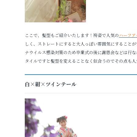
ここで、髪型もご紹介いたします！袴姿で人気の
ハーフア
しく、ストレートにすると大人っぽい雰囲気にすることが
ナウイルス感染対策のため卒業式の後に謝恩会などは行な
タイルですと髪型を変えることなく似合うのでその点も人
白×紺×ツインテール