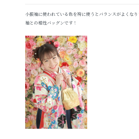
小振袖に使われている色を袴に使うとバランスがよくなり
袖との相性バッグンです！