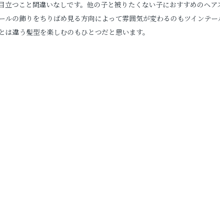
目立つこと間違いなしです。他の子と被りたくない子におすすめのヘア
ールの飾りをちりばめ見る方向によって雰囲気が変わるのもツインテー
とは違う髪型を楽しむのもひとつだと思います。