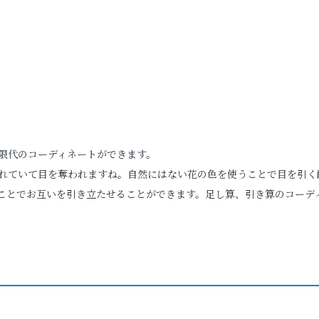
限代のコーディネートができます。
れていて目を奪われますね。自然にはない花の色を使うことで目を引く
ことでお互いを引き立たせることができます。足し算、引き算のコーデ