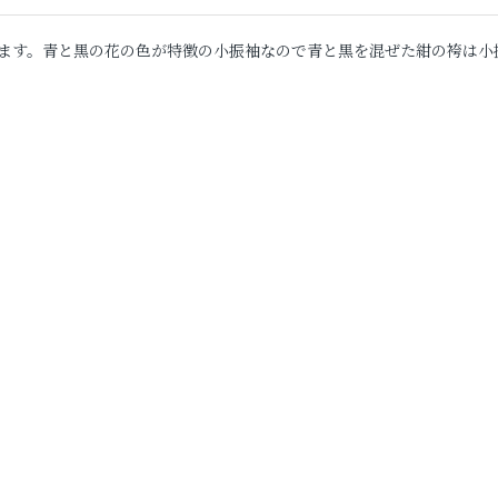
ます。青と黒の花の色が特徴の小振袖なので青と黒を混ぜた紺の袴は小