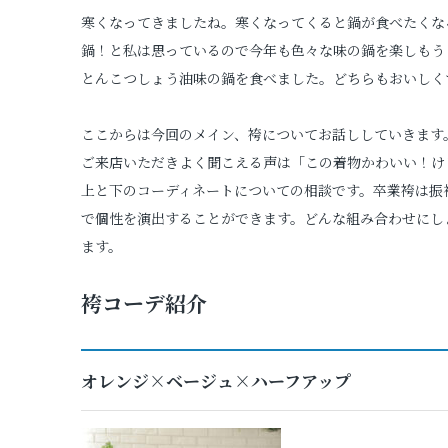
寒くなってきましたね。寒くなってくると鍋が食べたくな
プロフィールフォト
鍋！と私は思っているので今年も色々な味の鍋を楽しもう
とんこつしょう油味の鍋を食べました。どちらもおいしく
証明写真
ここからは今回のメイン、袴についてお話ししていきます
ご来店いただきよく聞こえる声は「この着物かわいい！け
上と下のコーディネートについての相談です。卒業袴は振
で個性を演出することができます。どんな組み合わせにし
ます。
袴コーデ紹介
オレンジ×ベージュ×ハーフアップ