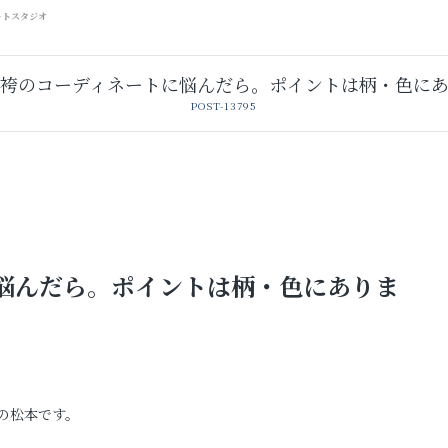
ォトスタジオ
袴のコーディネートに悩んだら。ポイントは柄・色に
POST-13795
悩んだら。ポイントは柄・色にありま
卒業袴レンタル
レンタルスタジオ
の松本です。