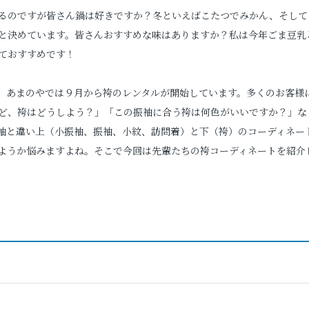
るのですが皆さん鍋は好きですか？冬といえばこたつでみかん、そして
婚活写真
と決めています。皆さんおすすめな味はありますか？私は今年ごま豆乳
ておすすめです！
シニア・還暦写真
。あまのやでは９月から袴のレンタルが開始しています。多くのお客様
ど、袴はどうしよう？」「この振袖に合う袴は何色がいいですか？」な
袖と違い上（小振袖、振袖、小紋、訪問着）と下（袴）のコーディネー
ようか悩みますよね。そこで今回は先輩たちの袴コーディネートを紹介
見学予約
撮影予約