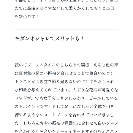
までに鼻緒をほぐすなどして柔らかくしておくと当日
も安心です！
モダンオシャレでメリットも！
続いてブーツスタイルのこちらのお嬢様！えんじ色の袴
に反対色の緑の小振袖を合わせることで色合いのコン
トラストが引き立ち飾り過ぎないのにとてもおしゃれ
な印象を与えてくれています。大ぶりな花柄が可愛くな
りすぎず、でも女子らしさをしっかりアピールしている
のもポイントです！そして足元にびしっと全体を引き
締めるようなショートブーツを合わせていただきまし
た。もちろん袴や小振袖の雰囲気に合わせて白いブーツ
を合わせたり色合いをコーディネートするのもオススメ