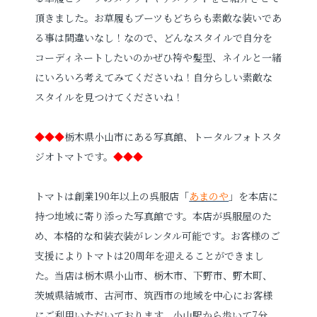
頂きました。お草履もブーツもどちらも素敵な装いであ
る事は間違いなし！なので、どんなスタイルで自分を
コーディネートしたいのかぜひ袴や髪型、ネイルと一緒
にいろいろ考えてみてくださいね！自分らしい素敵な
スタイルを見つけてくださいね！
◆◆◆
栃木県小山市にある写真館、トータルフォトスタ
ジオトマトです。
◆◆◆
トマトは創業190年以上の呉服店「
あまのや
」を本店に
持つ地域に寄り添った写真館です。本店が呉服屋のた
め、本格的な和装衣装がレンタル可能です。お客様のご
支援によりトマトは20周年を迎えることができまし
た。当店は栃木県小山市、栃木市、下野市、野木町、
茨城県結城市、古河市、筑西市の地域を中心にお客様
にご利用いただいております。小山駅から歩いて7分、