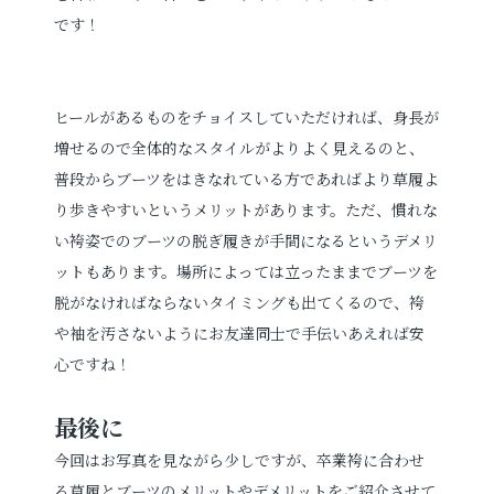
です！
ヒールがあるものをチョイスしていただければ、身長が
増せるので全体的なスタイルがよりよく見えるのと、
普段からブーツをはきなれている方であればより草履よ
り歩きやすいというメリットがあります。ただ、慣れな
い袴姿でのブーツの脱ぎ履きが手間になるというデメリ
ットもあります。場所によっては立ったままでブーツを
脱がなければならないタイミングも出てくるので、袴
や袖を汚さないようにお友達同士で手伝いあえれば安
心ですね！
最後に
今回はお写真を見ながら少しですが、卒業袴に合わせ
る草履とブーツのメリットやデメリットをご紹介させて