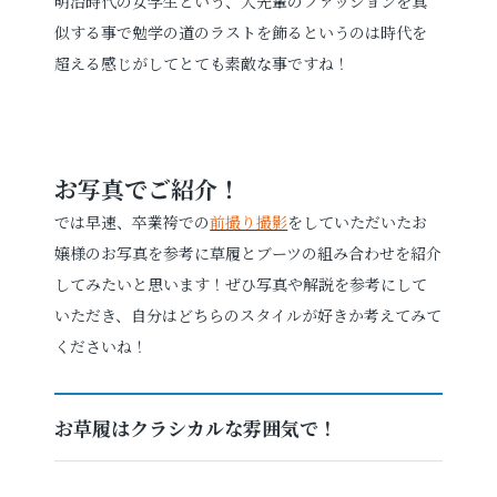
明治時代の女学生という、大先輩のファッションを真
似する事で勉学の道のラストを飾るというのは時代を
超える感じがしてとても素敵な事ですね！
お写真でご紹介！
では早速、卒業袴での
前撮り撮影
をしていただいたお
嬢様のお写真を参考に草履とブーツの組み合わせを紹介
してみたいと思います！ぜひ写真や解説を参考にして
いただき、自分はどちらのスタイルが好きか考えてみて
くださいね！
お草履はクラシカルな雰囲気で！