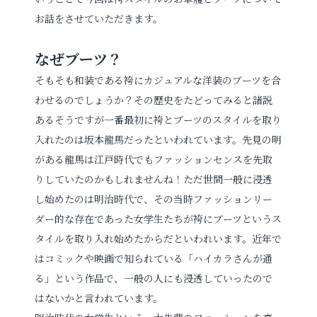
お話をさせていただきます。
お電話でのご連絡
なぜブーツ？
TEL
0285-20-5870
そもそも和装である袴にカジュアルな洋装のブーツを合
わせるのでしょうか？その歴史をたどってみると諸説
あるそうですが一番最初に袴とブーツのスタイルを取り
入れたのは坂本龍馬だったといわれています。先見の明
がある龍馬は江戸時代でもファッションセンスを先取
りしていたのかもしれませんね！ただ世間一般に浸透
し始めたのは明治時代で、その当時ファッションリー
ダー的な存在であった女学生たちが袴にブーツというス
タイルを取り入れ始めたからだといわれいます。近年で
はコミックや映画で知られている「ハイカラさんが通
る」という作品で、一般の人にも浸透していったので
はないかと言われています。