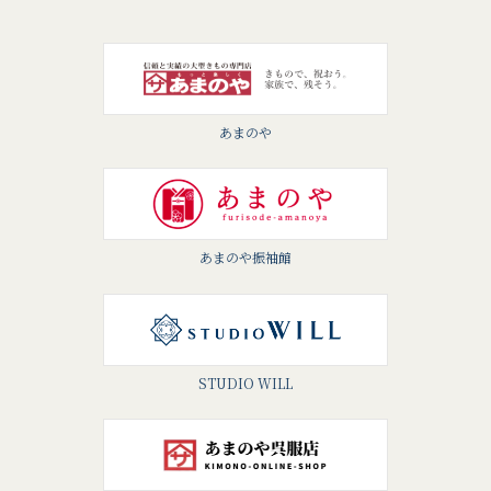
あまのや
あまのや振袖館
STUDIO WILL