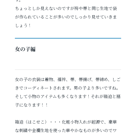
ちょっとしか見えないのですが袴や帯と同じ生地で袋
が作られていることが多いのでしっかり見せていきま
しょう！
女の子編
女の子の衣装は着物、襦袢、帯、帯揚げ、帯締め、しご
きでコーディネートされます。男の子より多いですね。
そして小物のアイテムも多くなります！それが箱迫と扇
子になります！！
箱迫（はこせこ）・・・化粧小物入れが起源で、豪華
な刺繍や金襴生地を使った華やかなものが多いのでワ