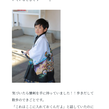
お電話でのご連絡
TEL
0285-20-5870
気づいたら懐剣を手に持っていました！！歩きだして
数歩のできごとです。
「これはここに入れておくんだよ」と話していたのに