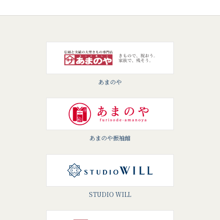
あまのや
あまのや振袖館
STUDIO WILL