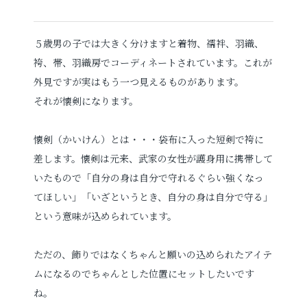
５歳男の子では大きく分けますと着物、襦袢、羽織、
袴、帯、羽織房でコーディネートされています。これが
外見ですが実はもう一つ見えるものがあります。
それが懐剣になります。
懐剣（かいけん）とは・・・袋布に入った短剣で袴に
差します。懐剣は元来、武家の女性が護身用に携帯して
いたもので「自分の身は自分で守れるぐらい強くなっ
てほしい」「いざというとき、自分の身は自分で守る」
という意味が込められています。
ただの、飾りではなくちゃんと願いの込められたアイテ
ムになるのでちゃんとした位置にセットしたいです
ね。