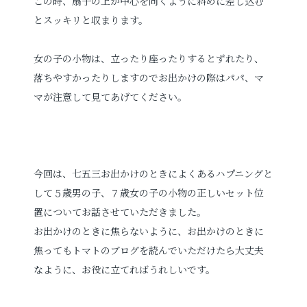
この時、扇子の上が中心を向くように斜めに差し込む
とスッキリと収まります。
女の子の小物は、立ったり座ったりするとずれたり、
落ちやすかったりしますのでお出かけの際はパパ、マ
マが注意して見てあげてください。
今回は、七五三お出かけのときによくあるハプニングと
して５歳男の子、７歳女の子の小物の正しいセット位
置についてお話させていただきました。
お出かけのときに焦らないように、お出かけのときに
焦ってもトマトのブログを読んでいただけたら大丈夫
なように、お役に立てればうれしいです。