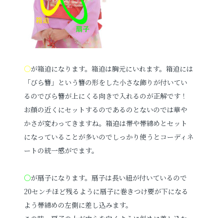
○
が箱迫になります。箱迫は胸元にいれます。箱迫には
「びら簪」という簪の形をした小さな飾りが付いてい
るのでびら簪が上にくる向きで入れるのが正解です！
お顔の近くにセットするのであるのとないのでは華や
かさが変わってきますね。箱迫は帯や帯締めとセット
になっていることが多いのでしっかり使うとコーディネ
ートの統一感がでます。
○
が扇子になります。扇子は長い紐が付いているので
20センチほど残るように扇子に巻きつけ要が下になる
よう帯締めの左側に差し込みます。