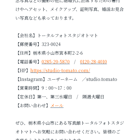
念写真などの撮影の他に結婚式に出席するための着付
けやヘアセット、メイクアップ、証明写真、婚活お見合
い写真なども承っております。
【会社名】トータルフォトスタジオトマト
【郵便番号】323-0024
【住所】栃木県小山市宮本町2-2-6
【電話番号】
0285-20-5870
/
0120-28-4010
【HP】
https://studio-tomato.com/
【Instagram】ユーザーネーム ／studio.tomato
【営業時間】9：00～17：00
【定休日】第一、第三水曜日 / 隔週火曜日
【お問い合わせ】
メール
ぜひ、栃木県小山市にある写真館トータルフォトスタジ
オトマトへお気軽にお問い合わせください。皆様のご