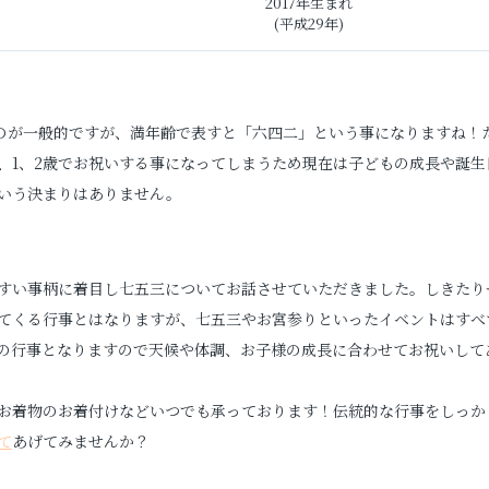
2017年生まれ
(平成29年)
るのが一般的ですが、満年齢で表すと「六四二」という事になりますね！
、1、2歳でお祝いする事になってしまうため現在は子どもの成長や誕生
いう決まりはありません。
すい事柄に着目し七五三についてお話させていただきました。しきたり
てくる行事とはなりますが、七五三やお宮参りといったイベントはすべ
の行事となりますので天候や体調、お子様の成長に合わせてお祝いして
お着物のお着付けなどいつでも承っております！伝統的な行事をしっか
て
あげてみませんか？