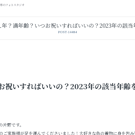
山市のフォトスタジオ
え年？満年齢？いつお祝いすればいいの？2023年の該当
POST-14484
祝いすればいいの？2023年の該当年齢
卒業袴レンタル
レンタルスタジオ
の片野です。
のご家族様が足を運んでくださいました！大好きな色の着物に身を包み