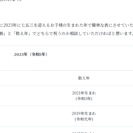
お問い合わせ
2023年に七五三を迎えるお子様の生まれた年で簡単な表にさせてい
齢」と「数え年」でどちらで祝うのか相談していただければと思います
お電話でのご連絡
TEL
0285-20-5870
2023年（
令和5年）
数え年
2021年生まれ
(令和3年)
2019年生まれ
(令和元年)