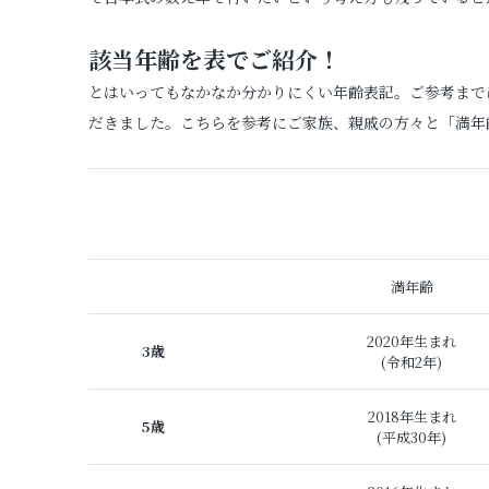
該当年齢を表でご紹介！
とはいってもなかなか分かりにくい年齢表記。ご参考までに
だきました。こちらを参考にご家族、親戚の方々と「満年
満年齢
2020年生まれ
3歳
(令和2年)
2018年生まれ
5歳
(平成30年)