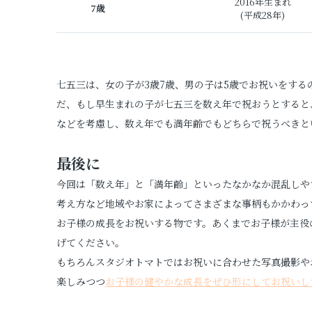
2016年生まれ
7歳
(平成28年)
七五三は、女の子が3歳7歳、男の子は5歳でお祝いをす
だ、もし早生まれの子が七五三を数え年で祝おうとすると
などを考慮し、数え年でも満年齢でもどちらで祝うべきと
最後に
今回は「数え年」と「満年齢」といったなかなか混乱しや
考え方など地域やお家によってさまざまな事柄もかかわっ
お子様の成長をお祝いする物です。あくまでお子様が主役
げてください。
もちろんスタジオトマトではお祝いに合わせた写真撮影や
楽しみつつ
お子様の健やかな成長をぜひ形にしてお祝いし