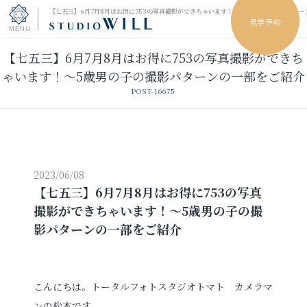
【七五三】6月7月8月はお得に753の写真撮影ができちゃいます！～5歳男の子の撮影パタ
見学予約
【七五三】6月7月8月はお得に753の写真撮影ができち
トップページ
ゃいます！～5歳男の子の撮影パターンの一部をご紹介
POST-16675
振袖フォト
キッズ＆ファミリーフォト
ウェディングフォト
2023/06/08
【七五三】6月7月8月はお得に753の写真
撮影ができちゃいます！～5歳男の子の撮
振袖レンタル
卒業袴レンタル
影パターンの一部をご紹介
男性袴レンタル
レンタルスタジオ
こんにちは。トータルフォトスタジオトマト カメラマ
その他の撮影
ンの松本です。