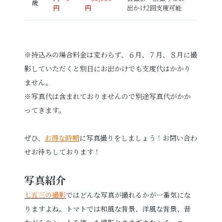
歳
円
円
出かけ2回支度可能
※持込みの場合料金は変わらず、６月、７月、８月に撮
影していただくと別日にお出かけでも支度代はかかり
ません。
※写真代は含まれておりませんので別途写真代がかか
ってきます。
ぜひ、
お得な時期
に写真撮りをしましょう！お問い合わ
せお待ちしております！
写真紹介
七五三の撮影
ではどんな写真が撮れるかが一番気にな
りますよね。トマトでは和風な背景、洋風な背景、昔