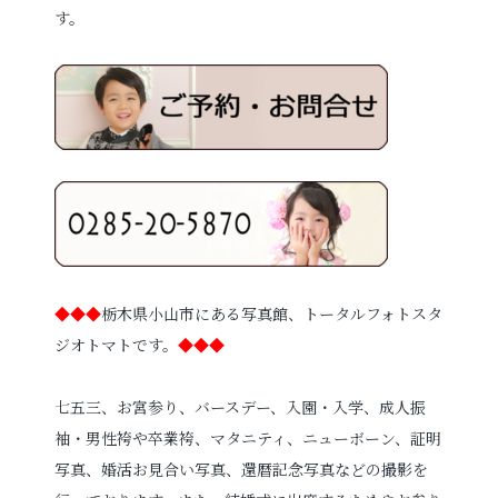
す。
◆◆◆
栃木県小山市にある写真館、トータルフォトスタ
ジオトマトです。
◆◆◆
七五三、お宮参り、バースデー、入園・入学、
成人振
袖・男性袴や卒業袴、
マタニティ、ニューボーン、
証明
写真、婚活お見合い写真、
還暦記念写真などの撮影を