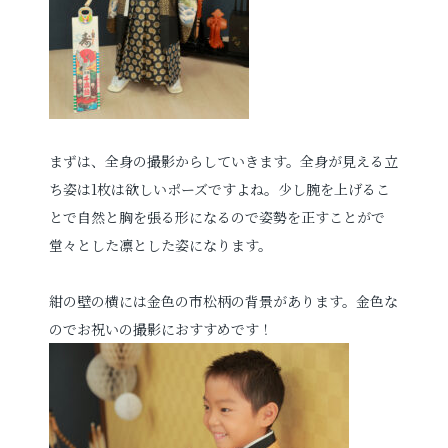
まずは、全身の撮影からしていきます。全身が見える立
ち姿は1枚は欲しいポーズですよね。少し腕を上げるこ
とで自然と
胸を
張る形になるので姿勢を正すことがで
堂々とした凛とした姿になります。
紺の壁の横には金色の市松柄の背景があります。金色な
のでお祝いの撮影におすすめです！