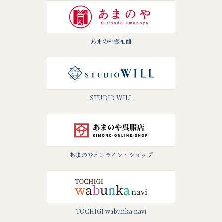
あまのや振袖館
STUDIO WILL
あまのやオンライン・ショップ
TOCHIGI wabunka navi