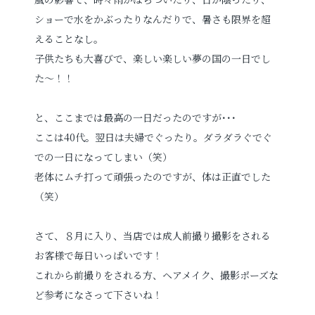
ショーで水をかぶったりなんだりで、暑さも限界を超
えることなし。
お電話でのご連絡
子供たちも大喜びで、楽しい楽しい夢の国の一日でし
TEL
0285-20-5870
た～！！
と、ここまでは最高の一日だったのですが･･･
ここは40代。翌日は夫婦でぐったり。ダラダラぐでぐ
での一日になってしまい（笑）
老体にムチ打って頑張ったのですが、体は正直でした
（笑）
さて、８月に入り、当店では成人前撮り撮影をされる
お客様で毎日いっぱいです！
これから前撮りをされる方、ヘアメイク、撮影ポーズな
ど参考になさって下さいね！