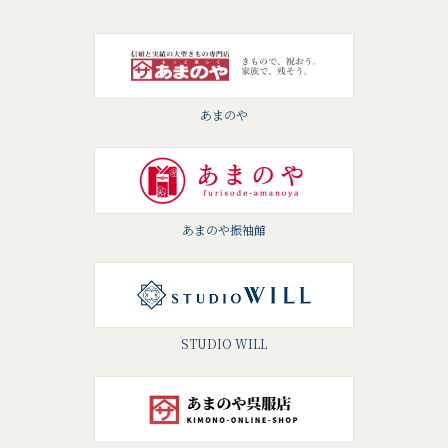
あまのや
あまのや振袖館
STUDIO WILL