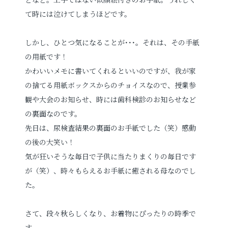
て時には泣けてしまうほどです。
お電話でのご連絡
しかし、ひとつ気になることが･･･。それは、その手紙
TEL
0285-20-5870
の用紙です！
かわいいメモに書いてくれるといいのですが、我が家
の捨てる用紙ボックスからのチョイスなので、授業参
観や大会のお知らせ、時には歯科検診のお知らせなど
の裏面なのです。
先日は、尿検査結果の裏面のお手紙でした（笑）感動
の後の大笑い！
気が狂いそうな毎日で子供に当たりまくりの毎日です
が（笑）、時々もらえるお手紙に癒される母なのでし
た。
さて、段々秋らしくなり、お着物にぴったりの時季で
す。