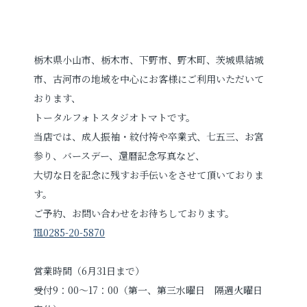
栃木県小山市、栃木市、下野市、野木町、茨城県結城
市、古河市の地域を中心にお客様にご利用いただいて
おります、
トータルフォトスタジオトマトです。
当店では、成人振袖・紋付袴や卒業式、七五三、お宮
参り、バースデー、還暦記念写真など、
大切な日を記念に残すお手伝いをさせて頂いておりま
す。
ご予約、お問い合わせをお待ちしております。
℡0285-20-5870
営業時間（6月31日まで）
受付9：00～17：00（第一、第三水曜日 隔週火曜日