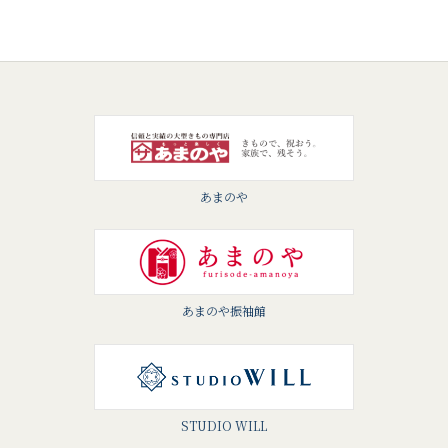
あまのや
あまのや振袖館
STUDIO WILL