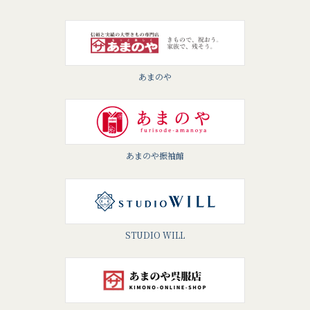
あまのや
あまのや振袖館
STUDIO WILL