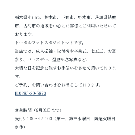
栃木県小山市、栃木市、下野市、野木町、茨城県結城
市、古河市の地域を中心にお客様にご利用いただいて
おります、
トータルフォトスタジオトマトです。
当店では、成人振袖・紋付袴や卒業式、七五三、お宮
参り、バースデー、還暦記念写真など、
大切な日を記念に残すお手伝いをさせて頂いておりま
す。
ご予約、お問い合わせをお待ちしております。
℡0285-20-5870
営業時間（6月31日まで）
受付9：00～17：00（第一、第三水曜日 隔週火曜日
定休）