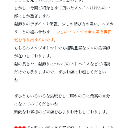
しかし、今回ご紹介させて頂いたスタイルはほんの一
部にしか過ぎません！
髪飾りのデザインや配置、少しの結び方の違い、ヘアカ
ラーとの組み合わせ･･･
少しのアレンジで全く違う雰囲
気を作り出せるのです
。
もちろんスタジオトマトでも経験豊富なプロの美容師
が在中しております。
髪の長さや、髪飾りについてのアドバイスなどご相談
だけでも承りますので、ぜひお店にお越しください
ね！
ぜひともいろいろな挑戦をして晴れの日に最高の自分
になってみてくださいね！
素敵なお客様のご来店を心よりお待ちしております。
◆◆◆
栃木県小山市にある写真館、トータルフォトスタ