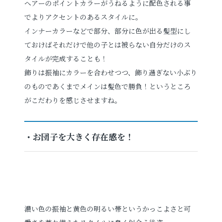
ヘアーのポイントカラーがうねるように配色される事
でよりアクセントのあるスタイルに。
インナーカラーなどで部分、部分に色が出る髪型にし
ておけばそれだけで他の子とは被らない自分だけのス
タイルが完成することも！
飾りは振袖にカラーを合わせつつ、飾り過ぎない小ぶり
のものであくまでメインは髪色で勝負！というところ
がこだわりを感じさせますね。
・お団子を大きく存在感を！
濃い色の振袖と黄色の明るい帯というかっこよさと可