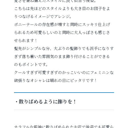
愛さを兼ね備えたスタイルに良く似合う後姿。
こちらは先ほどのスタイルよりも大き目のお団子をよ
りつなげるイメージでアレンジ。
ポニーテールの存在感が増すと同時にスッキリ仕上げ
られるため可愛らしいのと同時に大人っぽさも感じさ
せられます！
髪先がシンプルな分、大ぶりの髪飾りでも派手になりす
ぎず落ち着いた雰囲気のまま飾り付けることができる
のもポイントです。
クールすぎず可愛すぎずのかっこいいのにフェミニンな
欲張りなオシャレは晴れの日にピッタリです！
・散りばめるように飾りを！
カラフルな振袖に散りばめられたお花で後姿でも可愛ら