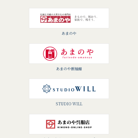
あまのや
あまのや振袖館
STUDIO WILL