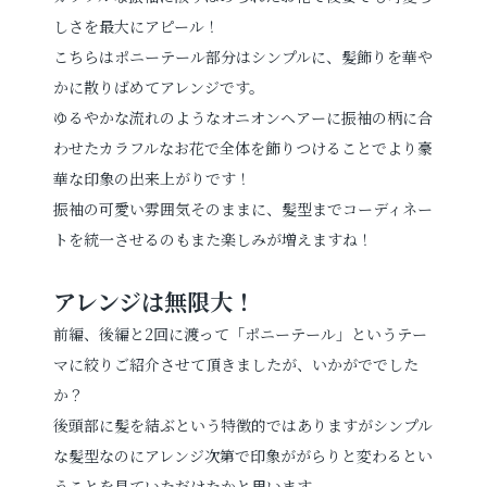
しさを最大にアピール！
こちらはポニーテール部分はシンプルに、髪飾りを華や
かに散りばめてアレンジです。
ゆるやかな流れのようなオニオンヘアーに振袖の柄に合
わせたカラフルなお花で全体を飾りつけることでより豪
華な印象の出来上がりです！
振袖の可愛い雰囲気そのままに、髪型までコーディネー
トを統一させるのもまた楽しみが増えますね！
アレンジは無限大！
前編、後編と2回に渡って「ポニーテール」というテー
マに絞りご紹介させて頂きましたが、いかがででした
か？
後頭部に髪を結ぶという特徴的ではありますがシンプル
な髪型なのにアレンジ次第で印象ががらりと変わるとい
うことを見ていただけたかと思います。