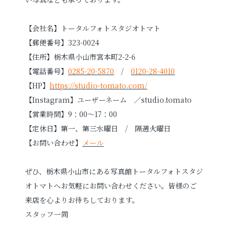
【会社名】トータルフォトスタジオトマト
【郵便番号】323-0024
【住所】栃木県小山市宮本町2-2-6
【電話番号】
0285-20-5870
/
0120-28-4010
【HP】
https://studio-tomato.com/
【Instagram】ユーザーネーム ／studio.tomato
【営業時間】9：00～17：00
【定休日】第一、第三水曜日 / 隔週火曜日
【お問い合わせ】
メール
ぜひ、栃木県小山市にある写真館トータルフォトスタジ
オトマトへお気軽にお問い合わせください。皆様のご
来店を心よりお待ちしております。
スタッフ一同