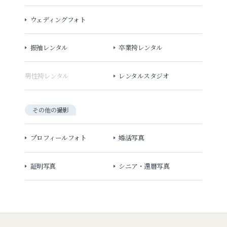
ウェディングフォト
振袖レンタル
卒業袴レンタル
男性袴レンタル
レンタルスタジオ
その他の撮影
プロフィールフォト
婚活写真
証明写真
シニア・還暦写真