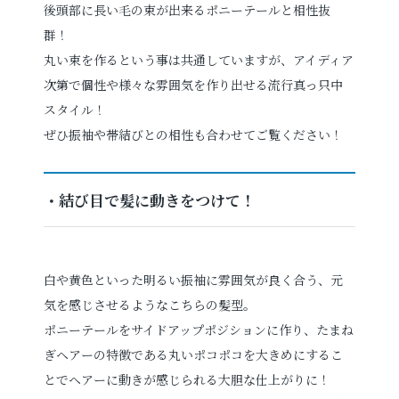
後頭部に長い毛の束が出来るポニーテールと相性抜
群！
丸い束を作るという事は共通していますが、アイディア
次第で個性や様々な雰囲気を作り出せる流行真っ只中
スタイル！
ぜひ振袖や帯結びとの相性も合わせてご覧ください！
・結び目で髪に動きをつけて！
白や黄色といった明るい振袖に雰囲気が良く合う、元
気を感じさせるようなこちらの髪型。
ポニーテールをサイドアップポジションに作り、たまね
ぎヘアーの特徴である丸いポコポコを大きめにするこ
とでヘアーに動きが感じられる大胆な仕上がりに！