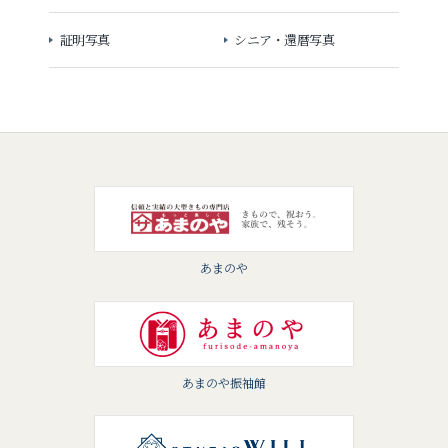
証明写真
シニア・還暦写真
あまのや
あまのや振袖館