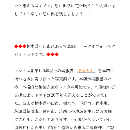
たと思えるはずです。思い出話に花が咲くこと間違いな
しです！楽しい思い出を残しましょう！！
◆◆◆
栃木県小山市にある写真館、トータルフォトスタ
ジオトマトです。
◆◆◆
トマトは創業190年以上の呉服店「
あまのや
」を本店に
持つ地域に寄り添った写真館です。本店が呉服屋のた
め、本格的な和装衣装がレンタル可能です。お客様のご
支援によりトマトは20周年を迎えることができまし
た。当店は栃木県小山市、栃木市、下野市、野木町、
茨城県結城市、古河市、筑西市の地域を中心にお客様
にご利用いただいております。小山駅から歩いて7分、
須賀神社から歩いて5分と遠方から来るご家族様、ご親