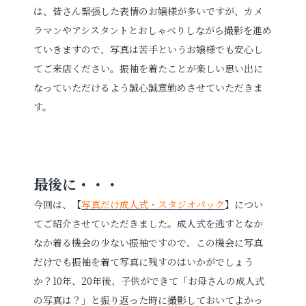
は、皆さん緊張した表情のお嬢様が多いですが、カメ
ラマンやアシスタントとおしゃべりしながら撮影を進め
ていきますので、写真は苦手というお嬢様でも安心し
てご来店ください。
振袖を着たことが楽しい思い出に
なっていただけるよう誠心誠意勤めさせていただきま
す。
最後に・・・
今回は、【
写真だけ成人式・スタジオパック
】につい
てご紹介させていただきました。成人式を逃すとなか
なか着る機会の少ない振袖ですので、この機会に写真
だけでも振袖を着て写真に残すのはいかがでしょう
か？10年、20年後、子供ができて「お母さんの成人式
の写真は？」と振り返った時に撮影しておいてよかっ