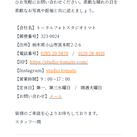
ひお気軽にお問い合わせください。素敵な晴れの日を
素敵なお写真や振袖と共に迎えましょう。
【会社名】トータルフォトスタジオトマト
【郵便番号】323-0024
【住所】栃木県小山市宮本町2-2-6
【電話番号】
0285-20-5870
/
0120-28-4010
【HP】
https://studio-tomato.com/
【Instagram】
studio.tomato
【営業時間】9：00～17：00
【定休日】第一、第三水曜日 / 隔週火曜日
【お問い合わせ】
メール
皆様のご来店を心よりお待ちしております。
スタッフ一同