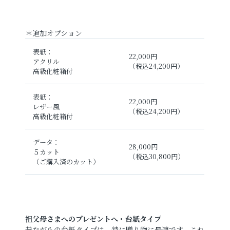
＊追加オプション
表紙：
22,000円
アクリル
（税込24,200円）
高級化粧箱付
表紙：
22,000円
レザー風
（税込24,200円）
高級化粧箱付
データ：
28,000円
５カット
（税込30,800円）
（ご購入済のカット）
祖父母さまへのプレゼントへ・台紙タイプ
昔ながらの台紙タイプは、特に贈り物に最適です。これ