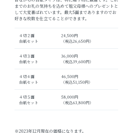
までのお礼の気持ちを込めて祖父母様へのプレゼントと
して大変喜ばれています。最大5面までありますのでお
好きな枚数を仕立てることができます。
４切２面
24,500円
台紙セット
（税込26,650円）
４切３面
36,000円
台紙セット
（税込39,600円）
４切４面
46,500円
台紙セット
（税込51,150円）
４切５面
58,000円
台紙セット
（税込63,800円）
※2023年12月現在の価格になります。