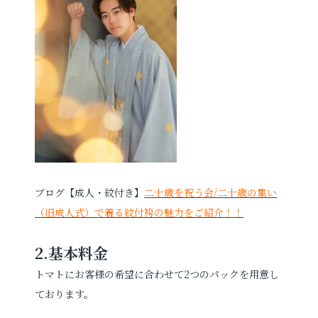
ブログ【成人・紋付き】
二十歳を祝う会/二十歳の集い
（旧成人式）で着る紋付袴の魅力をご紹介！！
2.
基本料金
トマトにお客様の希望に合わせて2つのパックを用意し
ております。