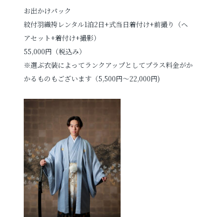
お出かけパック
紋付羽織袴レンタル1泊2日+
式当日着付け
+
前撮り（ヘ
アセット+着付け+撮影）
55,000円（税込み）
※選ぶ衣装によってランクアップとしてプラス料金がか
かるものもございます（5,500円～22,000円)