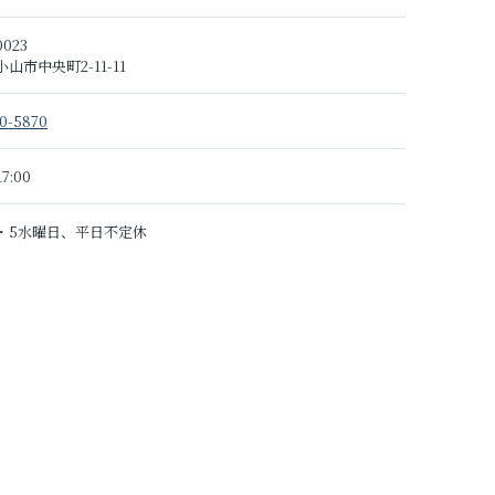
0023
山市中央町2-11-11
0-5870
7:00
3・5水曜日、平日不定休