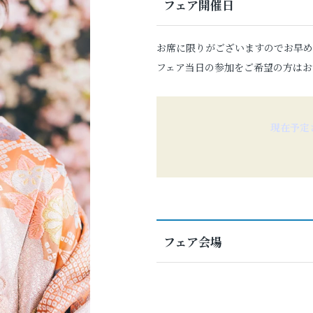
フェア開催日
交通アクセス
お席に限りがございますのでお早め
フェア当日の参加をご希望の方はお
現在予定
見学予約
フェア会場
撮影予約