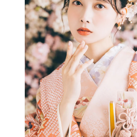
料金表
当日のお持物