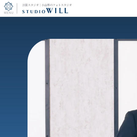
洋装スタジオ｜小山市のフォトスタジオ
トップページ
コース一覧
和装スタジオ
和装＆洋装スタジオ
キャンペーン
デザインアルバム
お渡しまでの流れ