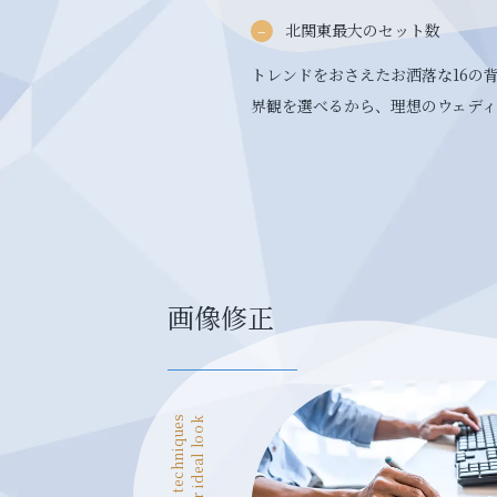
北関東最大のセット数
トレンドをおさえたお洒落な16の
界観を選べるから、理想のウェデ
画像修正
Retouching techniques