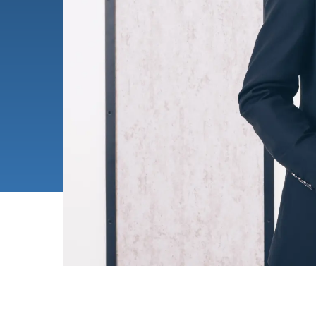
料金表
当日のお持物