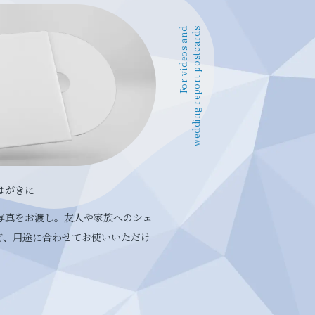
For videos and
wedding report postcards
はがきに
写真をお渡し。友人や家族へのシェ
ど、用途に合わせてお使いいただけ