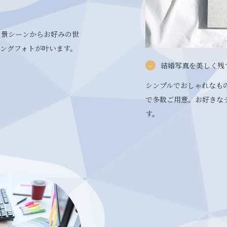
背景シーンからお好みの世
ィングフォトが叶います。
結婚写真を美しく残
シンプルでおしゃれなも
で多数ご用意。お好きな
す。