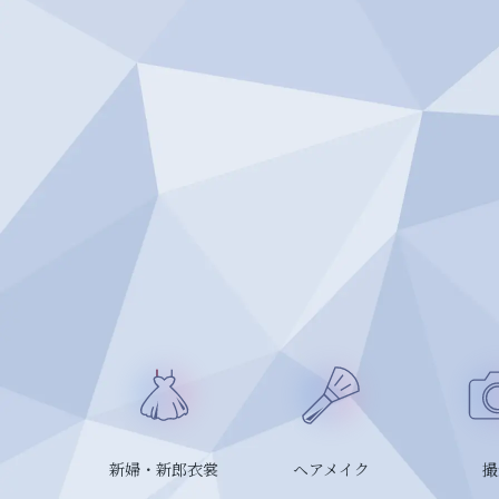
新婦・新郎衣裳
ヘアメイク
撮