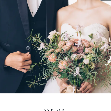
交通アクセス
見学予約
撮影予約