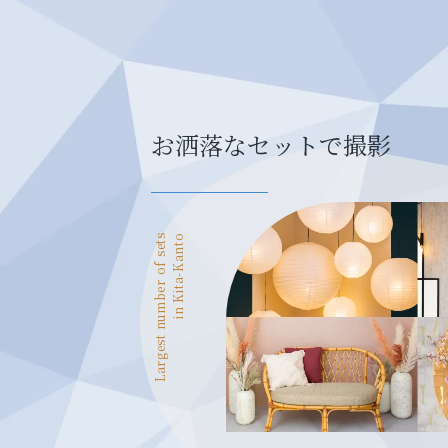
お洒落なセットで撮影
Largest number of sets
in Kita-Kanto