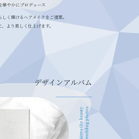
を華やかにプロデュース
らしく輝けるヘアメイクをご提案。
に、より美しく仕上げます。
デザインアルバム
Preserve the beauty
of your wedding photos