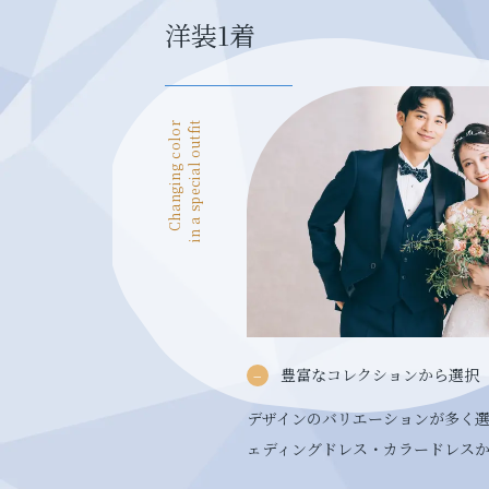
洋装1着
Changing color
in a special outfit
豊富なコレクションから選択
デザインのバリエーションが多く
ェディングドレス・カラードレス