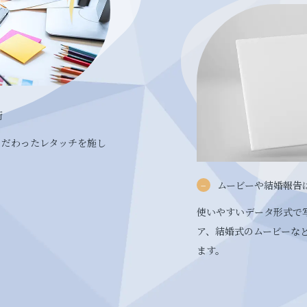
術
こだわったレタッチを施し
ムービーや結婚報告
使いやすいデータ形式で
ア、結婚式のムービーな
ます。