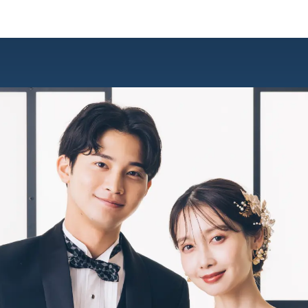
洋装スタジオ
ソロウェディング
ブライダルフェア
スタジオWILLについて
よくあるご質問