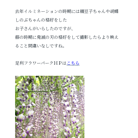
去年イルミネーションの時期には禰豆子ちゃんや胡蝶
しのぶちゃんの格好をした
お子さんがいらしたのですが、
藤の時期に鬼滅の刃の格好をして撮影したらより映え
ること間違いなしですね。
足利フラワーパークＨＰは
こちら