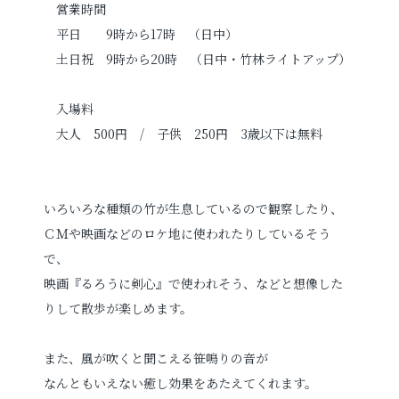
営業時間
平日 9時から17時 （日中）
土日祝 9時から20時 （日中・竹林ライトアップ）
入場料
大人 500円 / 子供 250円 3歳以下は無料
いろいろな種類の竹が生息しているので観察したり、
ＣＭや映画などのロケ地に使われたりしているそう
で、
映画『るろうに剣心』で使われそう、などと想像した
りして散歩が楽しめます。
また、風が吹くと聞こえる笹鳴りの音が
なんともいえない癒し効果をあたえてくれます。