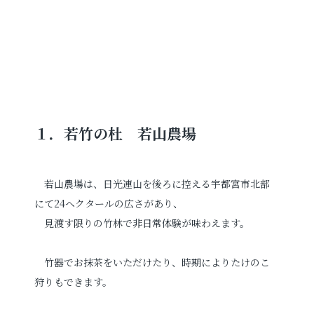
１．若竹の杜 若山農場
若山農場は、日光連山を後ろに控える宇都宮市北部
にて24ヘクタールの広さがあり、
見渡す限りの竹林で非日常体験が味わえます。
竹器でお抹茶をいただけたり、時期によりたけのこ
狩りもできます。