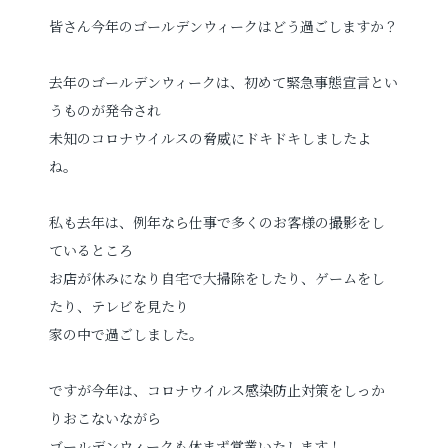
皆さん今年のゴールデンウィークはどう過ごしますか？
プロフィールフォト
婚活写真
去年のゴールデンウィークは、初めて緊急事態宣言とい
証明写真
シニア・還暦写真
うものが発令され
未知のコロナウイルスの脅威にドキドキしましたよ
ね。
私も去年は、例年なら仕事で多くのお客様の撮影をし
ているところ
見学予約
お店が休みになり自宅で大掃除をしたり、ゲームをし
たり、テレビを見たり
家の中で過ごしました。
撮影予約
ですが今年は、コロナウイルス感染防止対策をしっか
りおこないながら
お問い合わせ
ゴールデンウィークも休まず営業いたします！