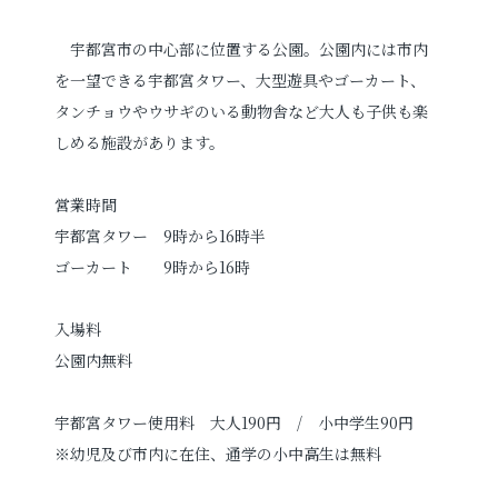
宇都宮市の中心部に位置する公園。公園内には市内
を一望できる宇都宮タワー、大型遊具やゴーカート、
タンチョウやウサギのいる動物舎など大人も子供も楽
しめる施設があります。
営業時間
宇都宮タワー 9時から16時半
ゴーカート 9時から16時
入場料
公園内無料
宇都宮タワー使用料 大人190円 / 小中学生90円
※幼児及び市内に在住、通学の小中高生は無料