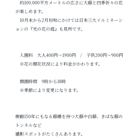
約100,000平方メートルの広さに大藤と四季折々の花
が楽しめます。
10月末から2月初旬にかけては日本三大イルミネーシ
ョンの『光の花の庭』も見所です。
入園料 大人400円～1900円 / 子供200円～900円
※花の開花状況により料金がかわります。
開園時間 9時から18時
※季節により変更になります。
樹齢150年にもなる藤棚を持つ大藤や白藤、きばな藤の
トンネルなど
撮影スポットがたくさんあります。