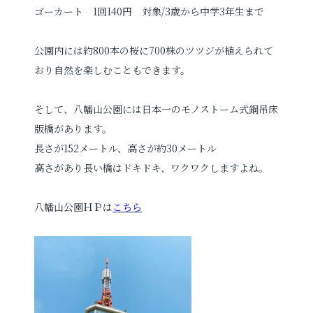
ゴーカート 1回140円 対象/3歳から中学3年生まで
公園内には約800本の桜に700株のツツジが植えられて
おり自然を楽しむこともできます。
そして、八幡山公園には日本一のモノストーム式鋼吊床
版橋があります。
長さが152メートル、高さが約30メートル
高さがあり長い橋はドキドキ、ワクワクしますよね。
八幡山公園ＨＰは
こちら