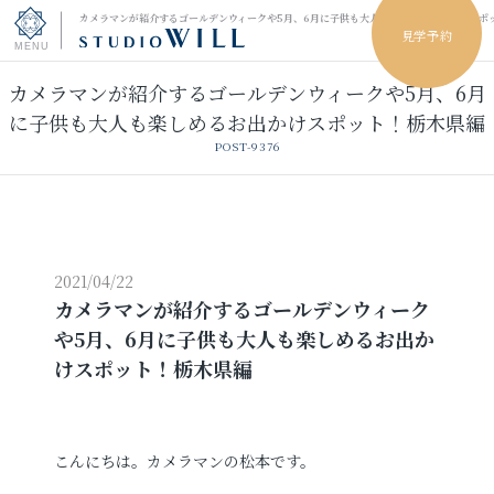
カメラマンが紹介するゴールデンウィークや5月、6月に子供も大人も楽しめるお出かけスポ
見学予約
カメラマンが紹介するゴールデンウィークや5月、6月
トップページ
に子供も大人も楽しめるお出かけスポット！栃木県編
POST-9376
振袖フォト
キッズ＆ファミリーフォト
ウェディングフォト
2021/04/22
カメラマンが紹介するゴールデンウィーク
や5月、6月に子供も大人も楽しめるお出か
振袖レンタル
卒業袴レンタル
けスポット！栃木県編
男性袴レンタル
レンタルスタジオ
こんにちは。カメラマンの松本です。
その他の撮影