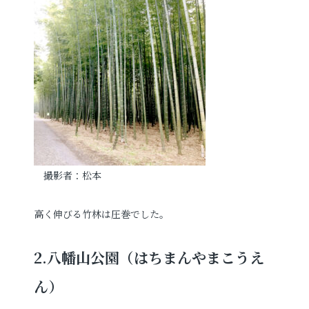
撮影者：松本
高く伸びる竹林は圧巻でした。
2.八幡山公園（はちまんやまこうえ
ん）