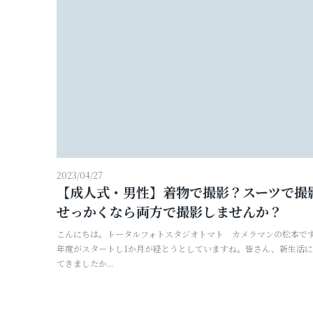
プロフィールフォト
証明写真
2023/04/27
【成人式・男性】着物で撮影？スーツで撮
せっかくなら両方で撮影しませんか？
こんにちは。トータルフォトスタジオトマト カメラマンの松本です
年度がスタートし1か月が経とうとしていますね。皆さん、新生活
てきましたか...