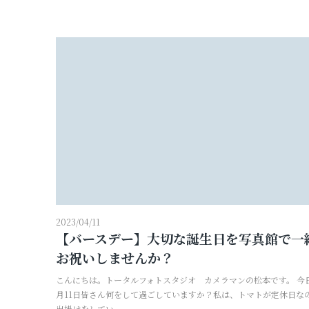
2023/04/11
【バースデー】大切な誕生日を写真館で一
お祝いしませんか？
こんにちは。トータルフォトスタジオ カメラマンの松本です。 今
月11日皆さん何をして過ごしていますか？私は、トマトが定休日な
出掛けをしてい...