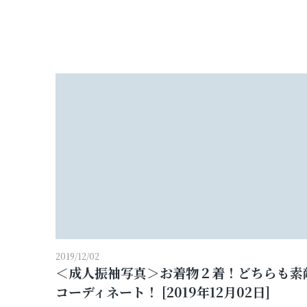
2019/12/02
＜成人振袖写真＞お着物２着！どちらも素
コーディネート！ [2019年12月02日]