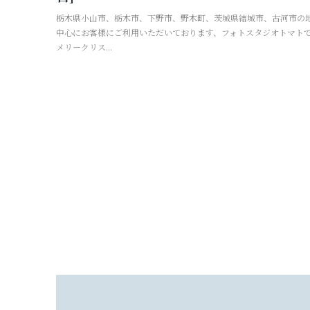
栃木県小山市、栃木市、下野市、野木町、茨城県結城市、古河市の
中心にお客様にご利用いただいております、フォトスタジオトマト
メリークリス...