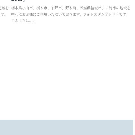
地域を
栃木県小山市、栃木市、下野市、野木町、茨城県結城市、古河市の地域を
お問い合わせ
です。
中心にお客様にご利用いただいております、フォトスタジオトマトです。
こんにちは。...
お電話でのご連絡
TEL
0285-20-5870