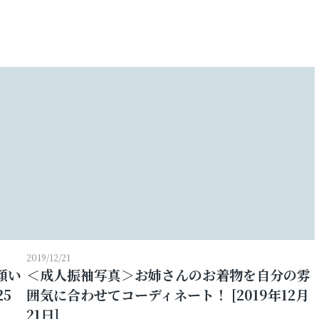
婚活写真
シニア・還暦写真
見学予約
2019/12/21
顔い
＜成人振袖写真＞お姉さんのお着物を自分の雰
撮影予約
25
囲気に合わせてコーディネート！ [2019年12月
21日]