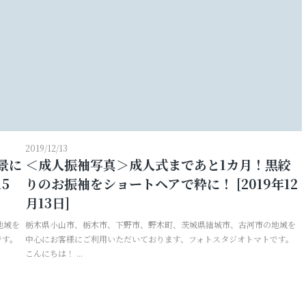
2019/12/13
景に
＜成人振袖写真＞成人式まであと1カ月！黒絞
5
りのお振袖をショートヘアで粋に！ [2019年12
月13日]
地域を
栃木県小山市、栃木市、下野市、野木町、茨城県結城市、古河市の地域を
です。
中心にお客様にご利用いただいております、フォトスタジオトマトです。
こんにちは！ ...