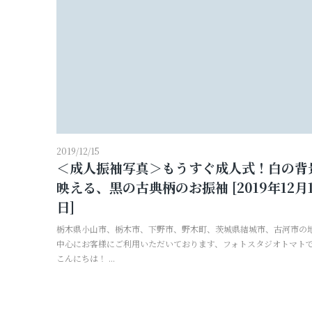
2019/12/15
＜成人振袖写真＞もうすぐ成人式！白の背
映える、黒の古典柄のお振袖 [2019年12月1
日]
栃木県小山市、栃木市、下野市、野木町、茨城県結城市、古河市の
中心にお客様にご利用いただいております、フォトスタジオトマト
こんにちは！ ...