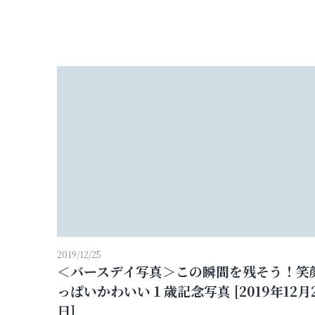
プロフィールフォト
証明写真
2019/12/25
＜バースデイ写真＞この瞬間を残そう！笑
っぱいかわいい１歳記念写真 [2019年12月
日]