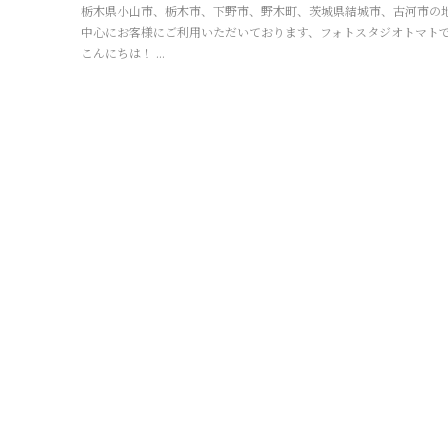
栃木県小山市、栃木市、下野市、野木町、茨城県結城市、古河市の
中心にお客様にご利用いただいております、フォトスタジオトマト
こんにちは！ ...