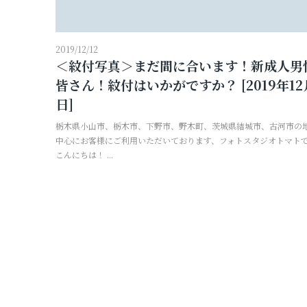
2019/12/12
＜紋付写真＞まだ間に合います！新成人男
皆さん！紋付はいかがですか？ [2019年12
日]
栃木県小山市、栃木市、下野市、野木町、茨城県結城市、古河市の
中心にお客様にご利用いただいております、フォトスタジオトマト
こんにちは！ ...