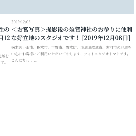
2019/12/08
性の
＜お宮写真＞撮影後の須賀神社のお参りに便利
月12
な好立地のスタジオです！ [2019年12月08日]
栃木県小山市、栃木市、下野市、野木町、茨城県結城市、古河市の地域を
中心にお客様にご利用いただいております、フォトスタジオトマトです。
地域を
こんにちわ！ ...
です。