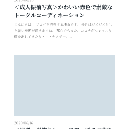
＜成人振袖写真＞かわいい赤色で素敵な
トータルコーディネーション
こんにちは！ ブログを担当する増山です。 最近はジメジメとし
た暑い季節が続きますね。 都心でもまた、コロナがひょっこり
顔を出してきたり・・・ヤメテー。...
2020/06/16