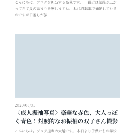
こんにちは。ブログを担当する高見です。 最近は気温が上が
ってきて夏の始まりを感じますね。 私は自転車で通勤している
のですが日差しが強...
2020/06/01
〈成人振袖写真〉豪華な赤色、大人っぽ
く青色！対照的なお振袖の双子さん撮影
こんにちは。ブログ担当の大越です。 本日より子供たちの学校