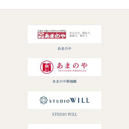
あまのや
あまのや振袖館
STUDIO WILL