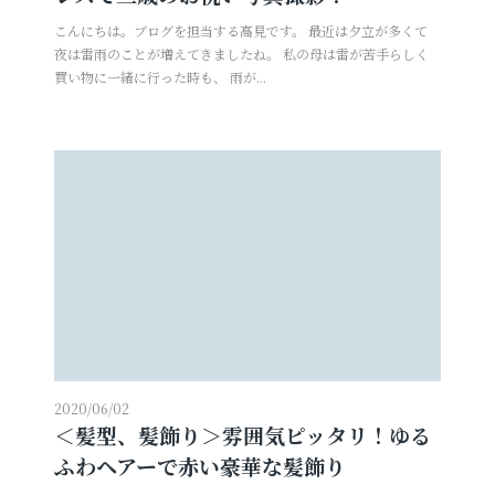
こんにちは。ブログを担当する高見です。 最近は夕立が多くて
夜は雷雨のことが増えてきましたね。 私の母は雷が苦手らしく
買い物に一緒に行った時も、 雨が...
2020/06/02
＜髪型、髪飾り＞雰囲気ピッタリ！ゆる
ふわヘアーで赤い豪華な髪飾り