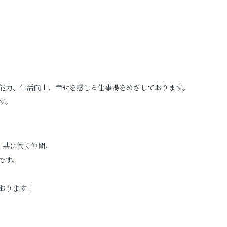
お問い合わせ
お電話でのご連絡
TEL
0285-20-5870
能力、生活向上、幸せを感じる仕事場をめざしております。
す。
、共に働く仲間、
です。
おります！