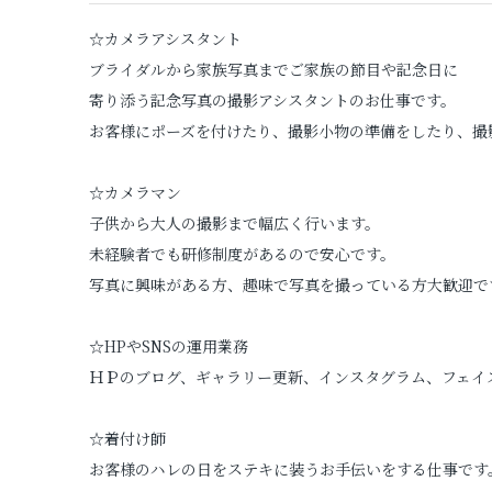
☆カメラアシスタント
ブライダルから家族写真までご家族の節目や記念日に
寄り添う記念写真の撮影アシスタントのお仕事です。
お客様にポーズを付けたり、撮影小物の準備をしたり、撮
☆カメラマン
子供から大人の撮影まで幅広く行います。
未経験者でも研修制度があるので安心です。
写真に興味がある方、趣味で写真を撮っている方大歓迎で
☆HPやSNSの運用業務
ＨＰのブログ、ギャラリー更新、インスタグラム、フェイ
☆着付け師
お客様のハレの日をステキに装うお手伝いをする仕事です