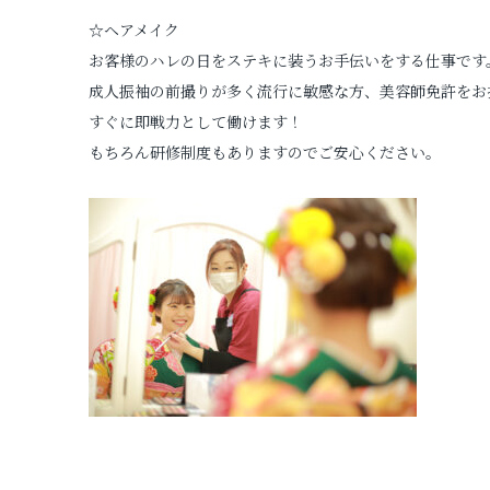
☆ヘアメイク
お客様のハレの日をステキに装うお手伝いをする仕事です
成人振袖の前撮りが多く流行に敏感な方、美容師免許をお
すぐに即戦力として働けます！
もちろん研修制度もありますのでご安心ください。