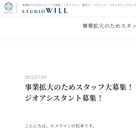
事業拡大のためスタッフ大募集！！カメラマン、着付け、ヘアメイク、スタジオアシスタン
事業拡大のためスタ
トップページ
振袖フォト
キッズ＆ファミリーフォト
ウェディングフォト
2021/07/09
事業拡大のためスタッフ大募集！
振袖レンタル
ジオアシスタント募集！
男性袴レンタル
こんにちは。カメラマンの松本です。
その他の撮影