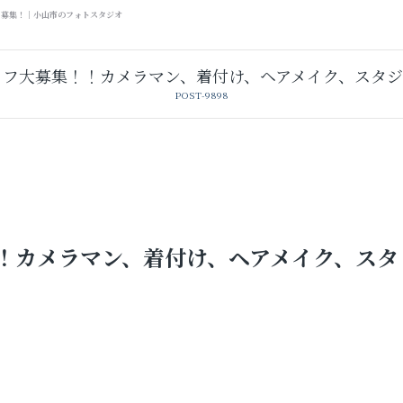
ト募集！｜小山市のフォトスタジオ
ッフ大募集！！カメラマン、着付け、ヘアメイク、スタジ
POST-9898
！カメラマン、着付け、ヘアメイク、スタ
卒業袴レンタル
レンタルスタジオ