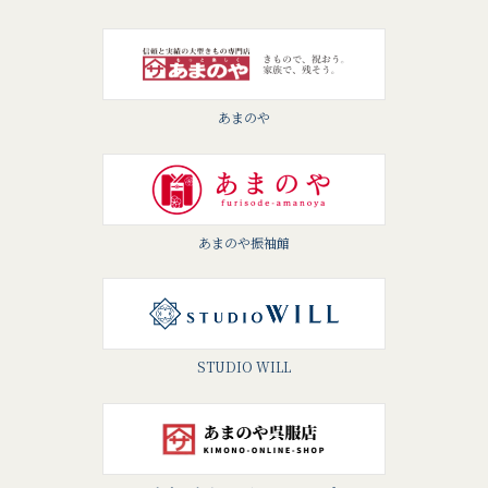
あまのや
あまのや振袖館
STUDIO WILL