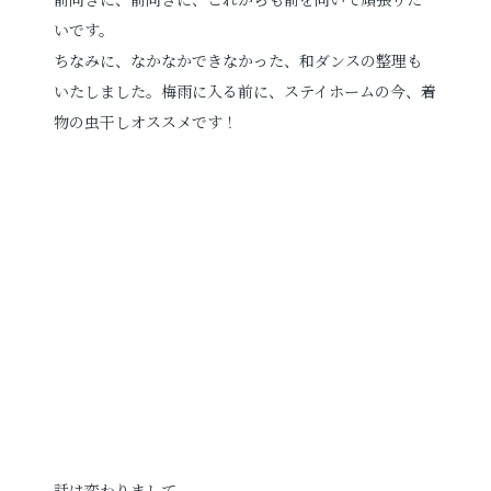
いです。
ちなみに、なかなかできなかった、和ダンスの整理も
お電話でのご連絡
いたしました。梅雨に入る前に、ステイホームの今、着
TEL
0285-20-5870
物の虫干しオススメです！
話は変わりまして。