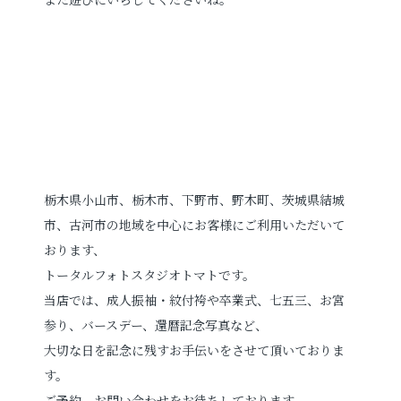
栃木県小山市、栃木市、下野市、野木町、茨城県結城
市、古河市の地域を中心にお客様にご利用いただいて
おります、
トータルフォトスタジオトマトです。
当店では、成人振袖・紋付袴や卒業式、七五三、お宮
参り、バースデー、還暦記念写真など、
大切な日を記念に残すお手伝いをさせて頂いておりま
す。
ご予約、お問い合わせをお待ちしております。